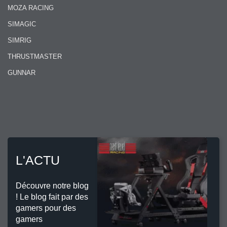
MOZA RACING
SIMAGIC
SIMRIG
THRUSTMASTER
GUNNAR
L'ACTU
Découvre notre blog
! Le blog fait par des
gamers pour des
gamers