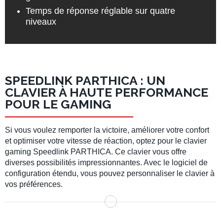
Temps de réponse réglable sur quatre
niveaux
SPEEDLINK PARTHICA : UN
CLAVIER À HAUTE PERFORMANCE
POUR LE GAMING
Si vous voulez remporter la victoire, améliorer votre confort
et optimiser votre vitesse de réaction, optez pour le clavier
gaming Speedlink PARTHICA. Ce clavier vous offre
diverses possibilités impressionnantes. Avec le logiciel de
configuration étendu, vous pouvez personnaliser le clavier à
vos préférences.