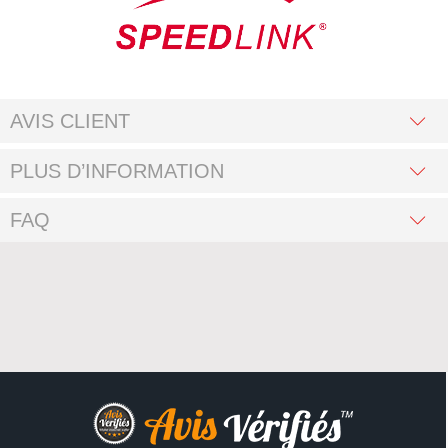
AVIS CLIENT
PLUS D’INFORMATION
FAQ