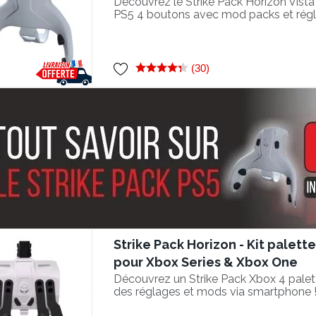
Découvrez le Strike Pack Horizon Vista 
PS5 4 boutons avec mod packs et régl
smartphone !
(30)
Strike Pack Horizon - Kit palett
pour Xbox Series & Xbox One
Découvrez un Strike Pack Xbox 4 palet
des réglages et mods via smartphone 