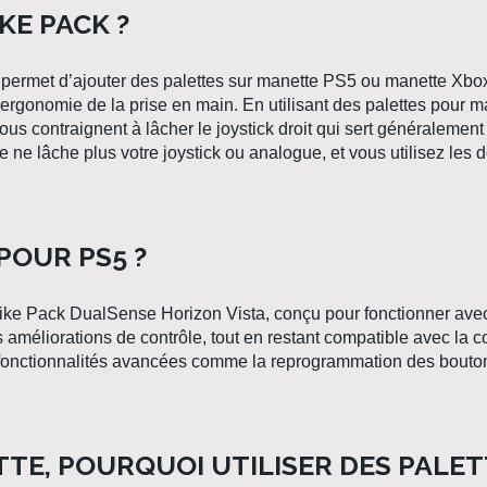
KE PACK ?
permet d’
ajouter des palettes
sur
manette PS5
ou
manette Xbox
 l’ergonomie de la prise en main. En utilisant des
palettes pour m
vous contraignent à lâcher le joystick droit qui sert généralement
e ne lâche plus votre joystick ou analogue, et vous utilisez les d
 POUR PS5 ?
rike Pack DualSense Horizon Vista
, conçu pour fonctionner ave
 améliorations de contrôle, tout en restant compatible avec la 
 fonctionnalités avancées comme la reprogrammation des boutons
TTE, POURQUOI UTILISER DES PALET