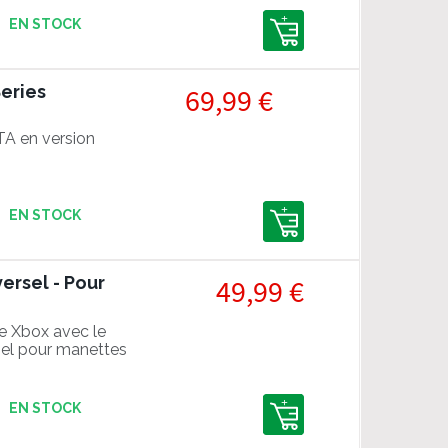
EN STOCK
Series
69,99 €
A en version
EN STOCK
ersel - Pour
49,99 €
e Xbox avec le
sel pour manettes
EN STOCK