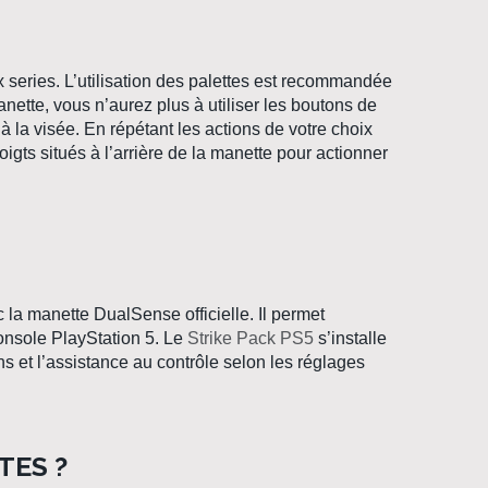
 series
. L’utilisation des
palettes
est recommandée
anette
, vous n’aurez plus à utiliser les boutons de
 à la visée. En répétant les actions de votre choix
oigts situés à l’arrière de la manette pour actionner
c la
manette DualSense
officielle. Il permet
console
PlayStation 5
. Le
Strike Pack PS5
s’installe
 et l’assistance au contrôle selon les réglages
TES ?