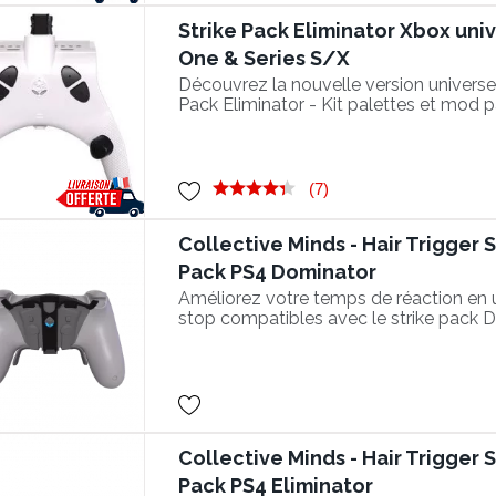
Strike Pack Eliminator Xbox univ
One & Series S/X
Découvrez la nouvelle version universe
Pack Eliminator - Kit palettes et mod 
xbox series ( USB-C)
(7)
Collective Minds - Hair Trigger 
Pack PS4 Dominator
Améliorez votre temps de réaction en ut
stop compatibles avec le strike pack D
Collective Minds - Hair Trigger 
Pack PS4 Eliminator