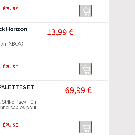
ÉPUISÉ
ack Horizon
13,99 €
izon (XBOX)
ÉPUISÉ
T PALETTES ET
69,99 €
u Strike Pack PS4
nnalisables pour
ÉPUISÉ