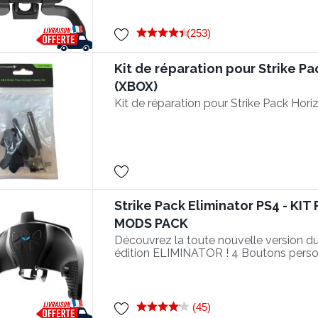
(253)
Kit de réparation pour Strike P
(XBOX)
Kit de réparation pour Strike Pack Hor
Strike Pack Eliminator PS4 - KI
MODS PACK
Découvrez la toute nouvelle version d
édition ELIMINATOR ! 4 Boutons perso
encore plus de rapidité en jeu !
(45)