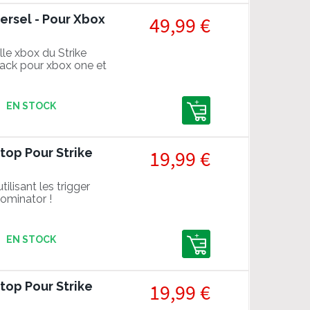
ersel - Pour Xbox
49,99 €
lle xbox du Strike
pack pour xbox one et
EN STOCK
Stop Pour Strike
19,99 €
ilisant les trigger
ominator !
EN STOCK
Stop Pour Strike
19,99 €