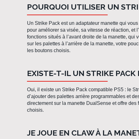
POURQUOI UTILISER UN STRI
Un
Strike Pack
est un
adaptateur manette
qui vous 
pour
améliorer sa visée
, sa vitesse de réaction, et
fonctions situés à l’avant droite de la manette, qui 
sur les
palettes à l’arrière de la manette
, votre pouc
les boutons choisis.
EXISTE-T-IL UN STRIKE PACK
Oui, il existe un
Strike Pack compatible PS5
: le
St
d’ajouter des palettes arrière programmables et des
directement sur la
manette DualSense
et offre des
choisis.
JE JOUE EN CLAW À LA MANE