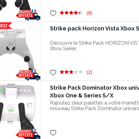
(8)
Strike pack Horizon Vista Xbox 
Découvre le Strike Pack HORIZON VIST
Xbox Series
(2)
Strike Pack Dominator Xbox univ
Xbox One & Series S/X
Rajoutez deux palettes à votre manett
nouveau Strike Pack Dominator univer
Xbox One et Xbox Series !