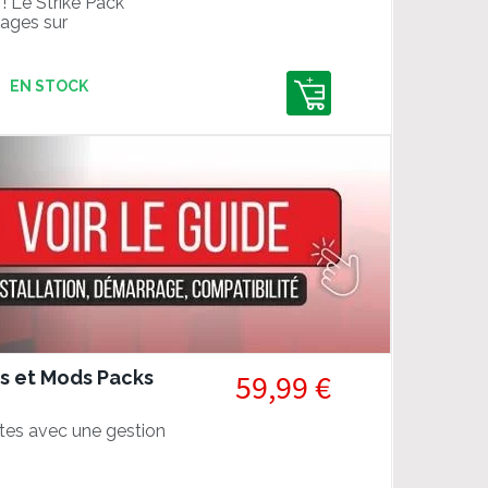
! Le Strike Pack
ages sur
EN STOCK
es et Mods Packs
59,99 €
tes avec une gestion
!