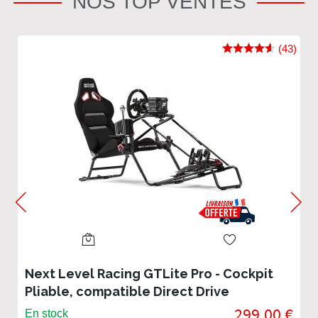
NOS TOP VENTES
(43)
Next Level Racing GTLite Pro - Cockpit
Pliable, compatible Direct Drive
299,00 €
En stock