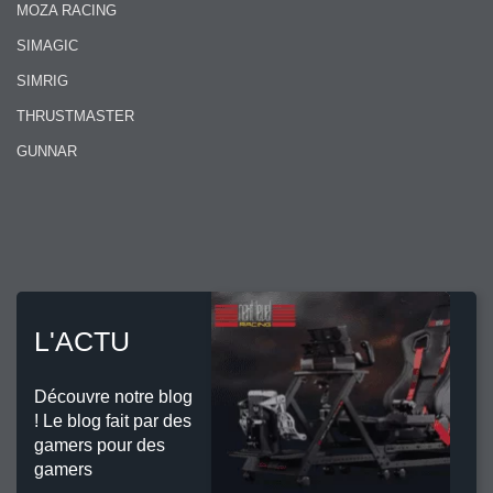
MOZA RACING
SIMAGIC
SIMRIG
THRUSTMASTER
GUNNAR
L'ACTU
Découvre notre blog
! Le blog fait par des
gamers pour des
gamers