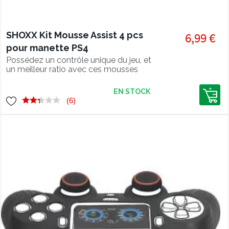
SHOXX Kit Mousse Assist 4 pcs
6,99 €
pour manette PS4
Possédez un contrôle unique du jeu, et
un meilleur ratio avec ces mousses
assist !!!
EN STOCK
(6)