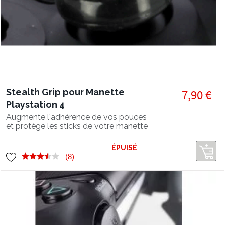
Stealth Grip pour Manette
7,90 €
Playstation 4
Augmente l'adhérence de vos pouces
et protège les sticks de votre manette
PS4 .
ÉPUISÉ
(8)