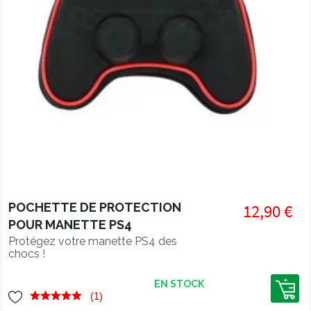
POCHETTE DE PROTECTION
12,90 €
POUR MANETTE PS4
Protégez votre manette PS4 des
chocs !
EN STOCK
(1)