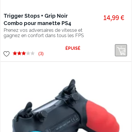
Trigger Stops + Grip Noir
14,99 €
Combo pour manette PS4
Prenez vos adversaires de vitesse et
gagnez en confort dans tous les FPS
avec les triggers stops + grip PS4
ÉPUISÉ
(3)