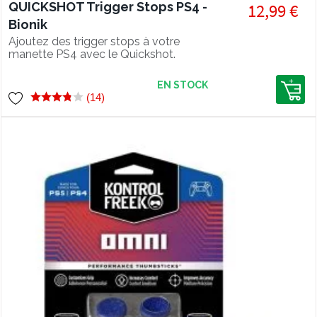
QUICKSHOT Trigger Stops PS4 -
12,99 €
Bionik
Ajoutez des trigger stops à votre
manette PS4 avec le Quickshot.
EN STOCK
(14)