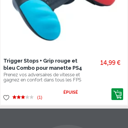
Trigger Stops + Grip rouge et
14,99 €
bleu Combo pour manette PS4
Prenez vos adversaires de vitesse et
gagnez en confort dans tous les FPS
avec les triggers stops + grip PS4
ÉPUISÉ
(1)