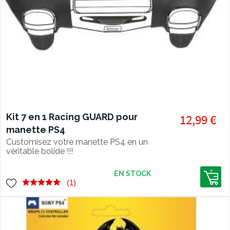
Kit 7 en 1 Racing GUARD pour
12,99 €
manette PS4
Customisez votre manette PS4 en un
véritable bolide !!!
EN STOCK
(1)