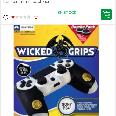
transpirant anti bactérien
EN STOCK
(1)