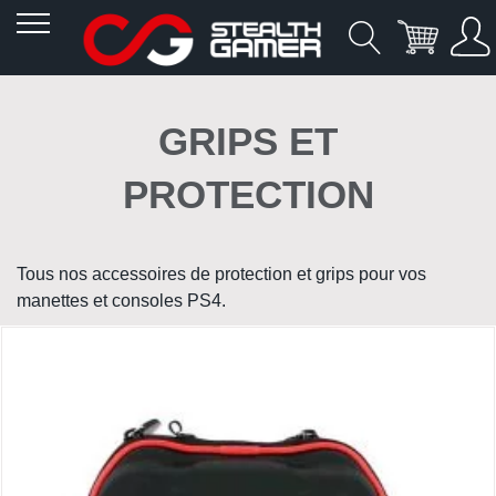
Allez
au
GRIPS ET
contenu
PROTECTION
Tous nos accessoires de protection et grips pour vos
manettes et consoles PS4.