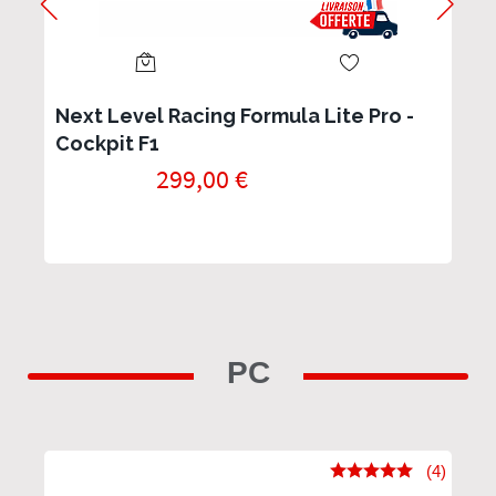
Next Level Racing Formula Lite Pro -
Cockpit F1
299,00 €
PC
(4)