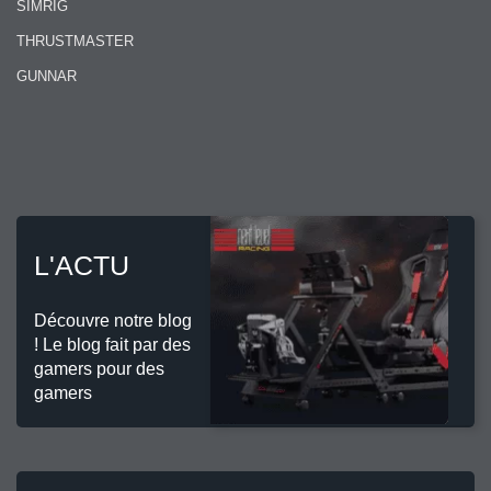
SIMRIG
THRUSTMASTER
GUNNAR
L'ACTU
Découvre notre blog
! Le blog fait par des
gamers pour des
gamers