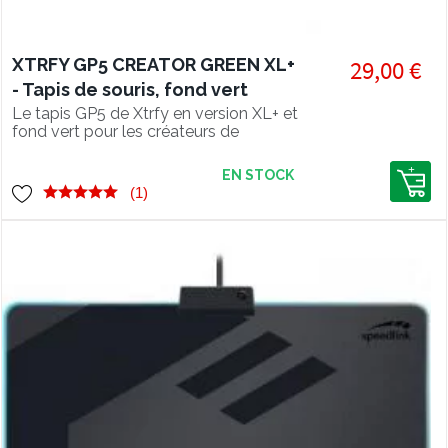
XTRFY GP5 CREATOR GREEN XL+
29,00 €
- Tapis de souris, fond vert
Le tapis GP5 de Xtrfy en version XL+ et
fond vert pour les créateurs de
contenus.
EN STOCK
(1)