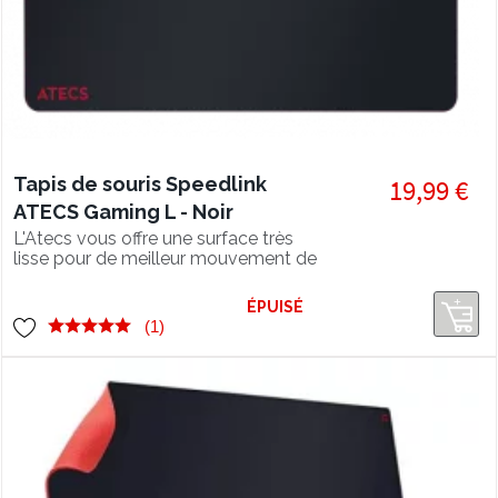
Tapis de souris Speedlink
19,99 €
ATECS Gaming L - Noir
L'Atecs vous offre une surface très
lisse pour de meilleur mouvement de
jeu !
ÉPUISÉ
(1)