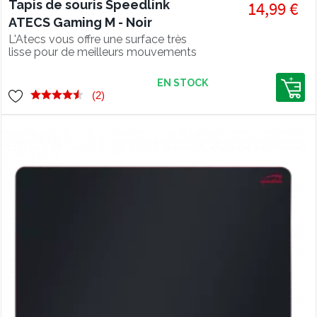
Tapis de souris Speedlink
14,99 €
ATECS Gaming M - Noir
L'Atecs vous offre une surface très
lisse pour de meilleurs mouvements
de jeu !
EN STOCK
(2)