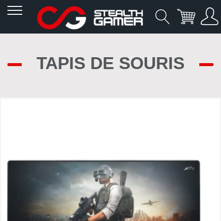
Allez
au
TAPIS DE SOURIS
contenu