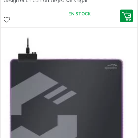
design et un confort de jeu sans égal !
EN STOCK