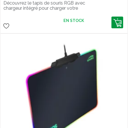
téléphone
Découvrez le tapis de souris RGB avec
chargeur intégré pour charger votre
smartphone sans fil !
EN STOCK