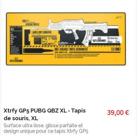
Xtrfy GP5 PUBG QBZ XL - Tapis
39,00 €
de souris, XL
Surface ultra lisse, glisse parfaite et
design unique pour ce tapis Xtrfy GP5
XL en édition spéciale PUBG QBZ.