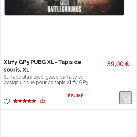
Xtrfy GP5 PUBG XL - Tapis de
39,00 €
souris, XL
Surface ultra lisse, glisse parfaite et
design unique pour ce tapis Xtrfy GP5
XL en édition spéciale PUBG.
ÉPUISÉ
(1)