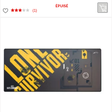
ÉPUISÉ
(1)