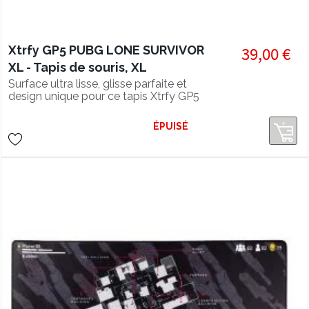
Xtrfy GP5 PUBG LONE SURVIVOR
39,00 €
XL - Tapis de souris, XL
Surface ultra lisse, glisse parfaite et
design unique pour ce tapis Xtrfy GP5
XL en édition spéciale PUBG.
ÉPUISÉ