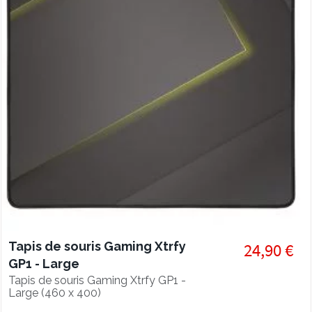
Tapis de souris Gaming Xtrfy
24,90 €
GP1 - Large
Tapis de souris Gaming Xtrfy GP1 -
Large (460 x 400)