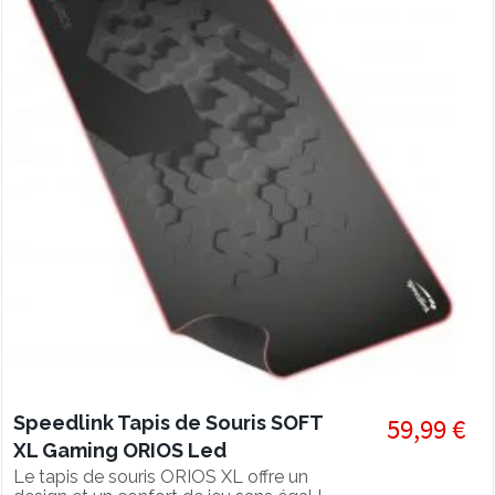
Speedlink Tapis de Souris SOFT
59,99 €
XL Gaming ORIOS Led
Le tapis de souris ORIOS XL offre un