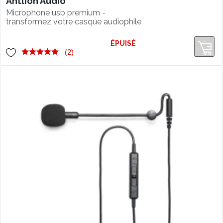
Antlion Audio
Microphone usb premium -
transformez votre casque audiophile
en casque gamer/créateur avec ce
micro externe haut de gamme
ÉPUISÉ
(2)