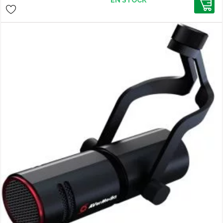
EN STOCK
enregistré avec une qualité
professionnelle. Découvrez un micro
compact et performant conçu pour
les créateurs de contenu !