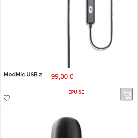
ModMic USB 2
99,00 €
ÉPUISÉ