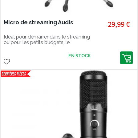
Micro de streaming Audis
29,99 €
Idéal pour démarrer dans le streaming
ou pour les petits budgets, le
microphone de streaming AUDIS offre
un micro compact, des accessoires a
EN STOCK
réduction de bruit ainsi qu'un trépied
anti choc et facile a placer.