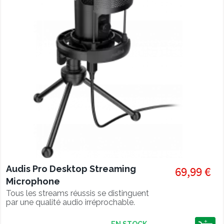
Audis Pro Desktop Streaming
69,99 €
Microphone
Tous les streams réussis se distinguent
par une qualité audio irréprochable.
Avec le micro de streaming AUDIS
PRO votre contenu est toujours