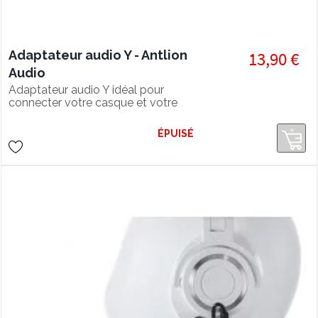
Adaptateur audio Y - Antlion
13,90 €
Audio
Adaptateur audio Y idéal pour
connecter votre casque et votre
microphone ModMic 5 sur vos
consoles de jeux.
ÉPUISÉ