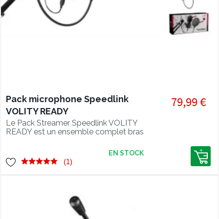
Pack microphone Speedlink
79,99 €
VOLITY READY
Le Pack Streamer Speedlink VOLITY
READY est un ensemble complet bras
+ micro, installable très facilement
pour des streams de qualité.
EN STOCK
(1)