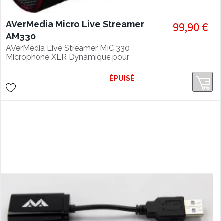
AVerMedia Micro Live Streamer
99,90 €
AM330
AVerMedia Live Streamer MIC 330
Microphone XLR Dynamique pour
Content Creator – Convient pour
Streaming en Direct et podcasts
ÉPUISÉ
(AM330).