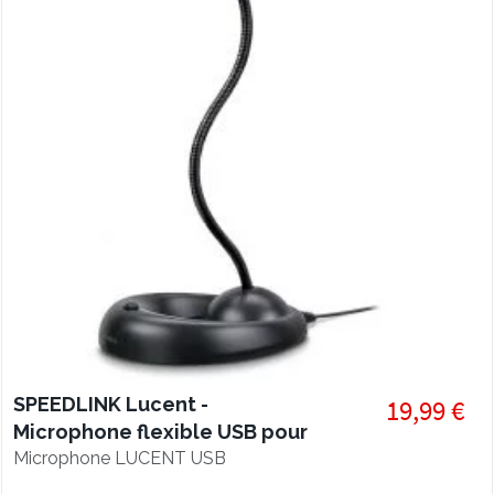
SPEEDLINK Lucent -
19,99 €
Microphone flexible USB pour
bureau
Microphone LUCENT USB