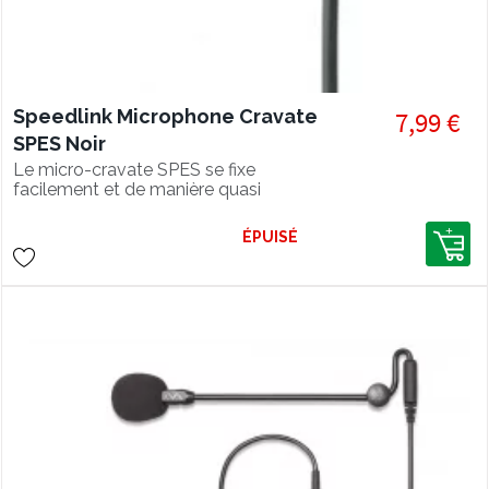
Speedlink Microphone Cravate
7,99 €
SPES Noir
Le micro-cravate SPES se fixe
facilement et de manière quasi
invisible grâce à sa pince en métal.
ÉPUISÉ