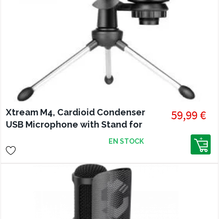
Xtream M4, Cardioid Condenser
59,99 €
USB Microphone with Stand for
Recording, Streaming and
EN STOCK
Meetings