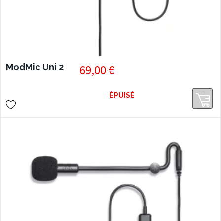
ModMic Uni 2
69,00 €
ÉPUISÉ