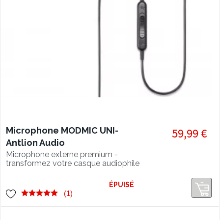
Microphone MODMIC UNI-
59,99 €
Antlion Audio
Microphone externe premium -
transformez votre casque audiophile
en casque gamer/créateur avec ce
micro haut de gamme
ÉPUISÉ
(1)