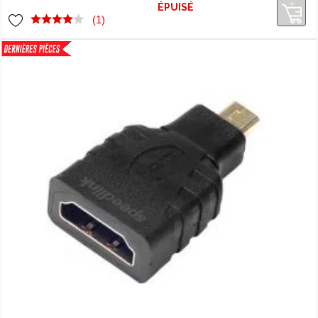
ÉPUISÉ
(1)