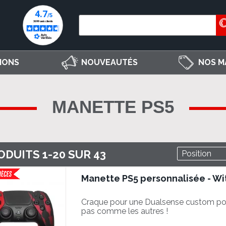
IONS
NOUVEAUTÉS
NOS M
MANETTE PS5
ODUITS
1
-
20
SUR
43
Manette PS5 personnalisée - Wi
Craque pour une Dualsense custom po
pas comme les autres !