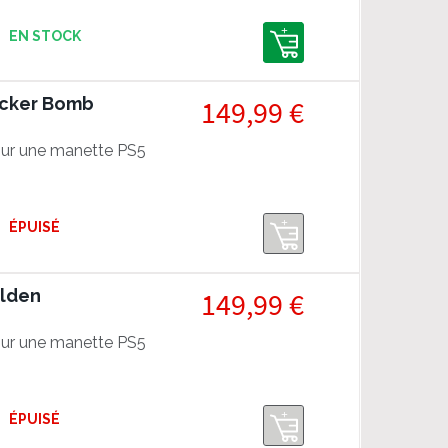
EN STOCK
icker Bomb
149,99 €
ur une manette PS5
ÉPUISÉ
olden
149,99 €
ur une manette PS5
ÉPUISÉ