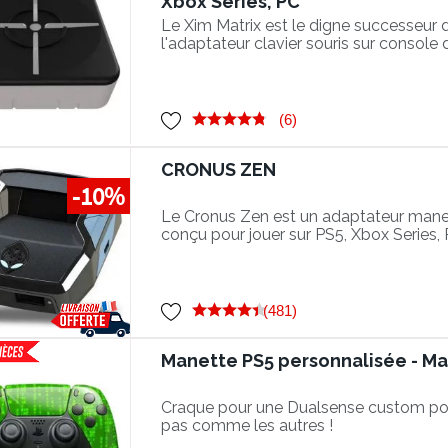
Xbox Series, PC
Le Xim Matrix est le digne successeur 
l'adaptateur clavier souris sur console 
(6)
CRONUS ZEN
-10%
Le Cronus Zen est un adaptateur manett
conçu pour jouer sur PS5, Xbox Series,
PC.
(481)
Manette PS5 personnalisée - Ma
Craque pour une Dualsense custom po
pas comme les autres !