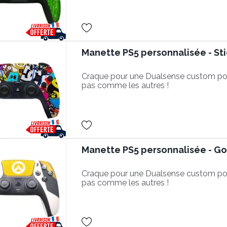
Manette PS5 personnalisée - St
Craque pour une Dualsense custom po
pas comme les autres !
Manette PS5 personnalisée - G
Craque pour une Dualsense custom po
pas comme les autres !