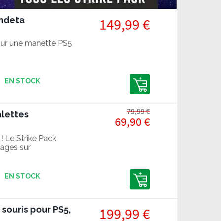
endeta
149,99 €
ur une manette PS5
EN STOCK
79,99 €
alettes
69,90 €
! Le Strike Pack
ages sur
EN STOCK
 souris pour PS5,
199,99 €