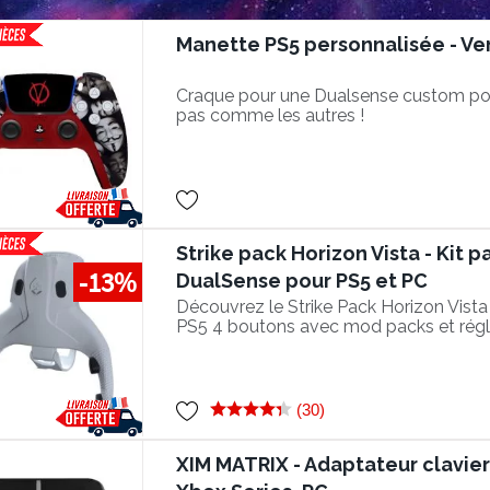
Manette PS5 personnalisée - V
Craque pour une Dualsense custom po
pas comme les autres !
Strike pack Horizon Vista - Kit p
-13%
DualSense pour PS5 et PC
Découvrez le Strike Pack Horizon Vista 
PS5 4 boutons avec mod packs et régl
smartphone !
(30)
XIM MATRIX - Adaptateur clavier