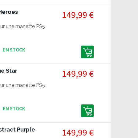
 Heroes
149,99 €
ur une manette PS5
EN STOCK
ue Star
149,99 €
ur une manette PS5
EN STOCK
stract Purple
149,99 €