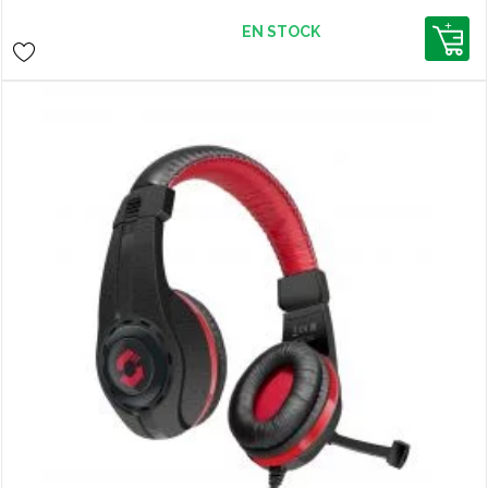
confort premium. Idéal pour les
longues sessions sur PC et consoles.
EN STOCK