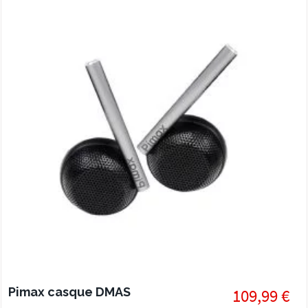
Pimax casque DMAS
109,99 €