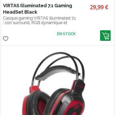
VIRTAS Illuminated 7.1 Gaming
29,99 €
HeadSet Black
Casque gaming VIRTAS Illuminated 7.1
: son surround, RGB dynamique et
confort premium. Plongez au cœur de
l'action avec style et précision.
EN STOCK