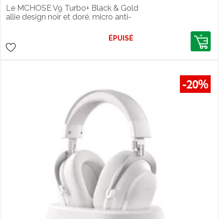
Le MCHOSE V9 Turbo+ Black & Gold
allie design noir et doré, micro anti-
bruit IA et son 7.1 pour jouer avec style.
ÉPUISÉ
-20%