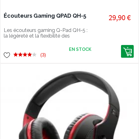
Écouteurs Gaming QPAD QH-5
29,90 €
Les écouteurs gaming Q-Pad QH-5 :
la légèreté et la flexibilité des
oreillettes enfin au service des gamers
!
EN STOCK
(3)