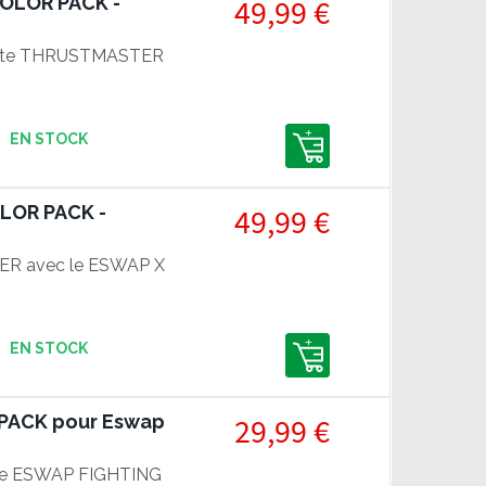
OLOR PACK -
49,99 €
ette THRUSTMASTER
EN STOCK
LOR PACK -
49,99 €
ER avec le ESWAP X
EN STOCK
PACK pour Eswap
29,99 €
c le ESWAP FIGHTING