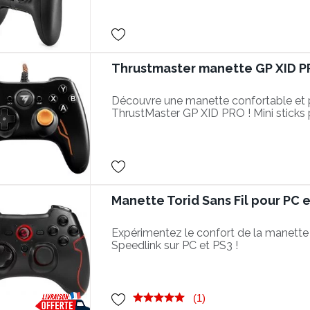
Thrustmaster manette GP XID 
Découvre une manette confortable et 
ThrustMaster GP XID PRO ! Mini sticks p
- Plug & Play PC
Manette Torid Sans Fil pour PC e
Expérimentez le confort de la manette T
Speedlink sur PC et PS3 !
(1)