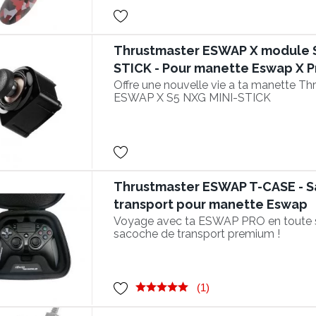
Thrustmaster ESWAP X module S
STICK - Pour manette Eswap X P
Offre une nouvelle vie a ta manette Th
ESWAP X S5 NXG MINI-STICK
Thrustmaster ESWAP T-CASE - 
transport pour manette Eswap
Voyage avec ta ESWAP PRO en toute s
sacoche de transport premium !
(1)