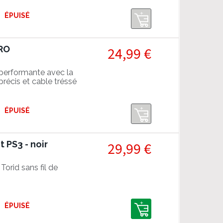
ÉPUISÉ
PRO
24,99 €
performante avec la
récis et cable tréssé
ÉPUISÉ
t PS3 - noir
29,99 €
orid sans fil de
ÉPUISÉ