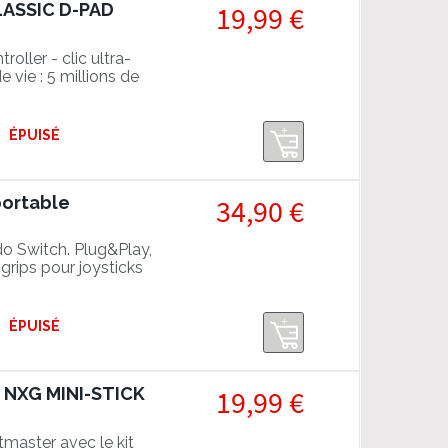
LASSIC D-PAD
19,99 €
ller - clic ultra-
 vie : 5 millions de
ÉPUISÉ
portable
34,90 €
do Switch. Plug&Play,
grips pour joysticks
ÉPUISÉ
 NXG MINI-STICK
19,99 €
master avec le kit