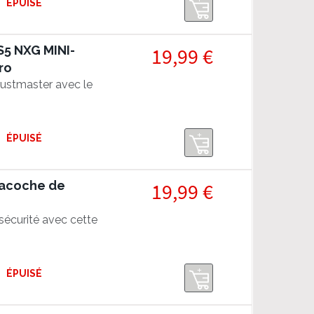
ÉPUISÉ
5 NXG MINI-
19,99 €
ro
rustmaster avec le
ÉPUISÉ
Sacoche de
19,99 €
écurité avec cette
ÉPUISÉ