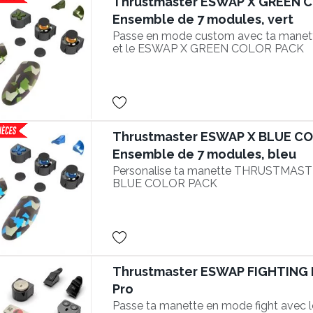
Thrustmaster ESWAP X GREEN C
Ensemble de 7 modules, vert
Passe en mode custom avec ta man
et le ESWAP X GREEN COLOR PACK
Thrustmaster ESWAP X BLUE CO
Ensemble de 7 modules, bleu
Personalise ta manette THRUSTMAST
BLUE COLOR PACK
Thrustmaster ESWAP FIGHTING 
Pro
Passe ta manette en mode fight ave