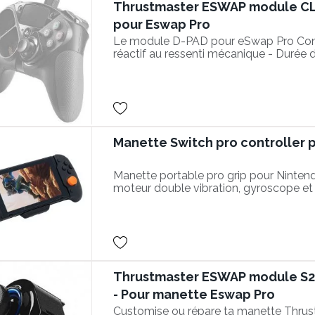
Thrustmaster ESWAP module C
pour Eswap Pro
Le module D-PAD pour eSwap Pro Contro
réactif au ressenti mécanique - Durée de
clics
Manette Switch pro controller 
Manette portable pro grip pour Ninten
moteur double vibration, gyroscope et 
inclus.
Thrustmaster ESWAP module S2
- Pour manette Eswap Pro
Customise ou répare ta manette Thrust