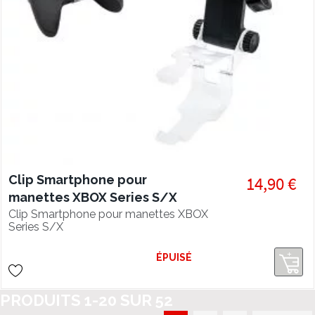
Clip Smartphone pour
14,90 €
manettes XBOX Series S/X
Clip Smartphone pour manettes XBOX
Series S/X
ÉPUISÉ
PRODUITS
1
-
20
SUR
52