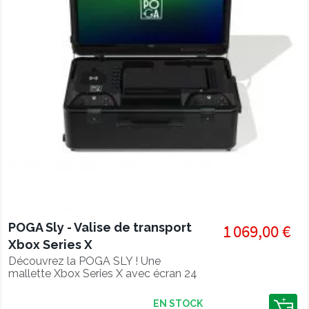
POGA Sly - Valise de transport
1 069,00 €
Xbox Series X
Découvrez la POGA SLY ! Une
mallette Xbox Series X avec écran 24
pouces intégré !
EN STOCK