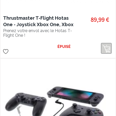
Thrustmaster T-Flight Hotas
89,99 €
One - Joystick Xbox One, Xbox
Series et PC
Prenez votre envol avec le Hotas T-
Flight One !
ÉPUISÉ