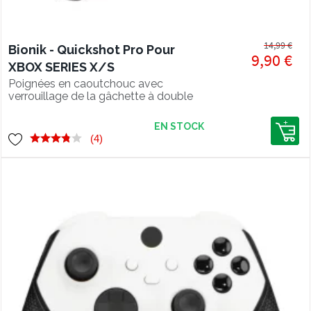
14,99 €
Bionik - Quickshot Pro Pour
9,90 €
XBOX SERIES X/S
Poignées en caoutchouc avec
verrouillage de la gâchette à double
réglage
EN STOCK
(4)