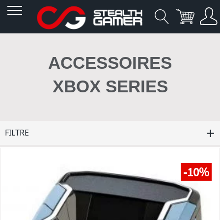
Allez
au
ACCESSOIRES
contenu
XBOX SERIES
FILTRE
-10%