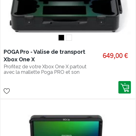
POGA Pro - Valise de transport
649,00 €
Xbox One X
Profitez de votre Xbox One X partout
avec la mallette Poga PRO et son
écran Full HD.