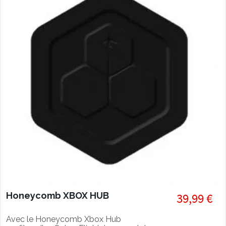
Honeycomb XBOX HUB
39,99 €
Avec le Honeycomb Xbox Hub