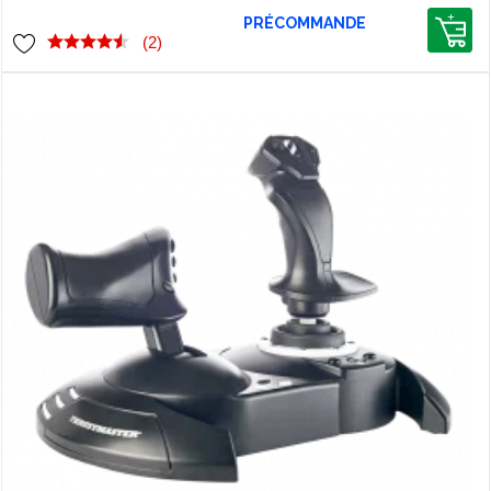
compatible Xbox et PC !
PRÉCOMMANDE
(2)