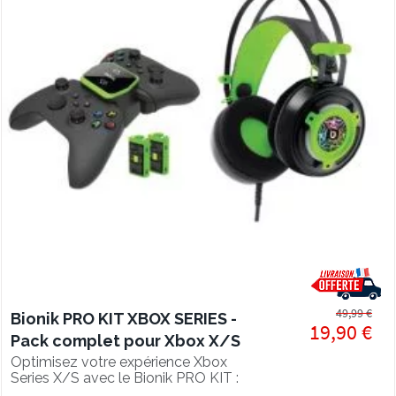
49,99 €
Bionik PRO KIT XBOX SERIES -
19,90 €
Pack complet pour Xbox X/S
Optimisez votre expérience Xbox
Series X/S avec le Bionik PRO KIT :
casque gaming, station de charge,