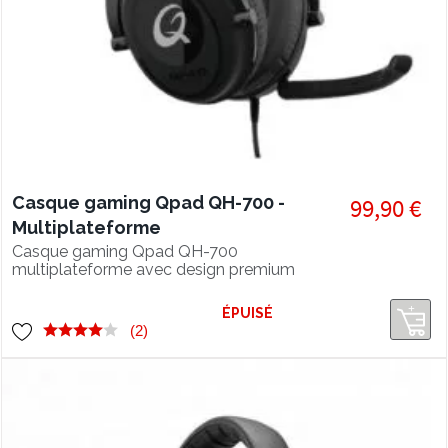
Casque gaming Qpad QH-700 -
99,90 €
Multiplateforme
Casque gaming Qpad QH-700
multiplateforme avec design premium
pour un confort en jeu optimal.
ÉPUISÉ
(2)