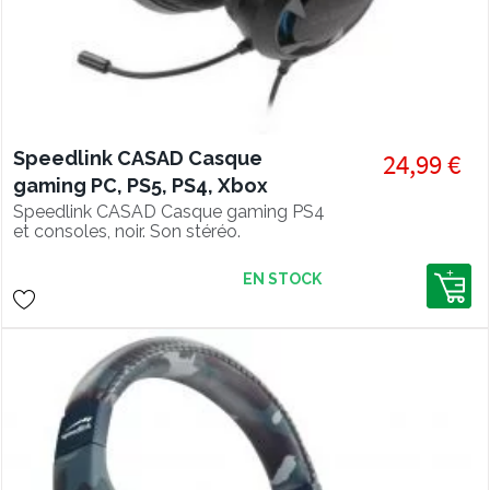
Speedlink CASAD Casque
24,99 €
gaming PC, PS5, PS4, Xbox
series et Switch
Speedlink CASAD Casque gaming PS4
et consoles, noir. Son stéréo.
EN STOCK