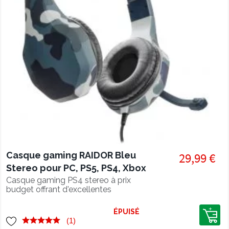
Casque gaming RAIDOR Bleu
29,99 €
Stereo pour PC, PS5, PS4, Xbox
Series, Switch
Casque gaming PS4 stereo à prix
budget offrant d'excellentes
performances
ÉPUISÉ
(1)