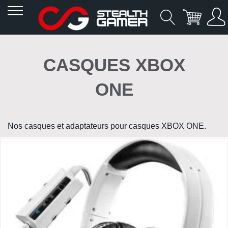
Allez
au
CASQUES XBOX
contenu
ONE
Nos casques et adaptateurs pour casques XBOX ONE.