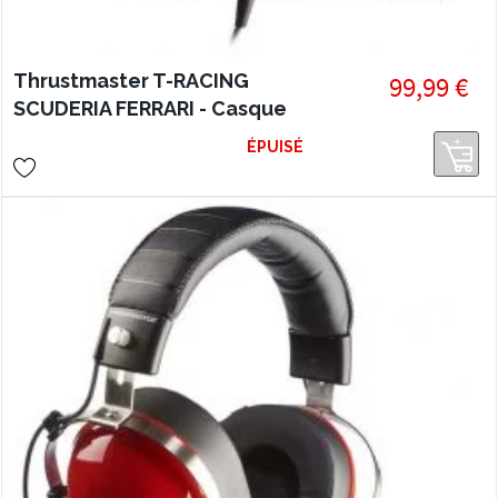
Thrustmaster T-RACING
99,99 €
SCUDERIA FERRARI - Casque
gaming - Edition DTS
ÉPUISÉ