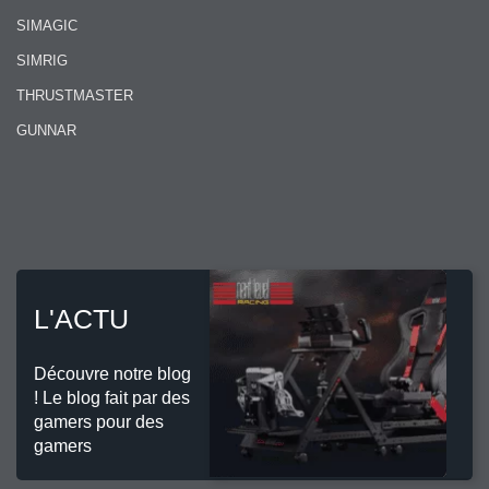
SIMAGIC
SIMRIG
THRUSTMASTER
GUNNAR
L'ACTU
Découvre notre blog
! Le blog fait par des
gamers pour des
gamers