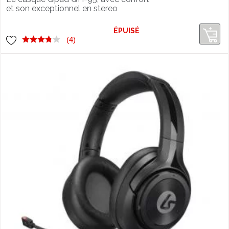
et son exceptionnel en stereo
multiplateforme ou 7.1 surround sur
PC.
ÉPUISÉ
(4)