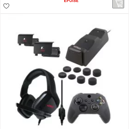
ÉPUISÉ