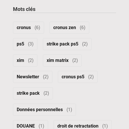
Mots clés
cronus
(6)
cronus zen
(6)
ps5
(3)
strike pack ps5
(2)
xim
(2)
xim matrix
(2)
Newsletter
(2)
cronus ps5
(2)
strike pack
(2)
Données personnelles
(1)
DOUANE
(1)
droit de retractation
(1)