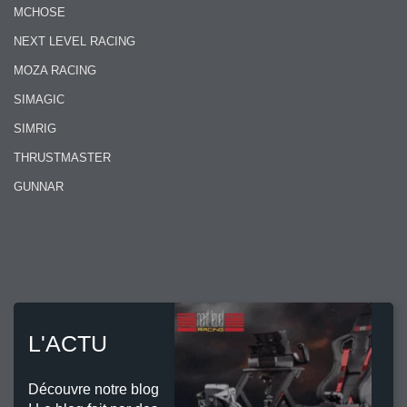
MCHOSE
NEXT LEVEL RACING
MOZA RACING
SIMAGIC
SIMRIG
THRUSTMASTER
GUNNAR
L'ACTU
Découvre notre blog