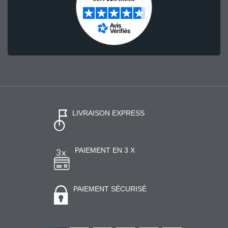
LIVRAISON EXPRESS
PAIEMENT EN 3 X
PAIEMENT SÉCURISÉ