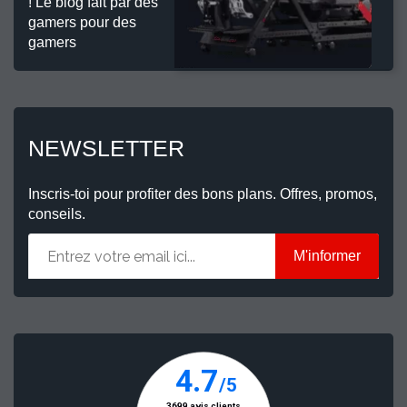
! Le blog fait par des
gamers pour des
gamers
NEWSLETTER
Inscris-toi pour profiter des bons plans. Offres, promos,
conseils.
M'informer