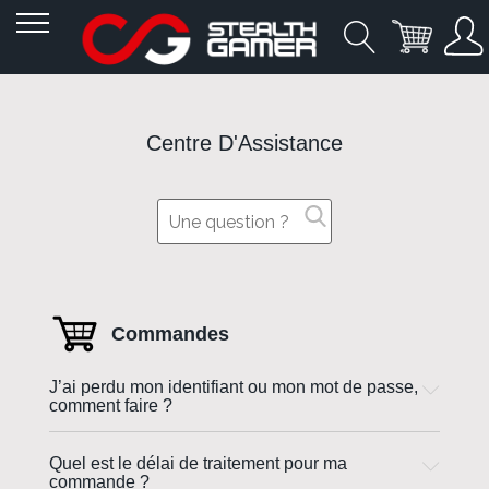
Allez
au
contenu
Centre D'Assistance
Commandes
J’ai perdu mon identifiant ou mon mot de passe,
comment faire ?
Quel est le délai de traitement pour ma
commande ?