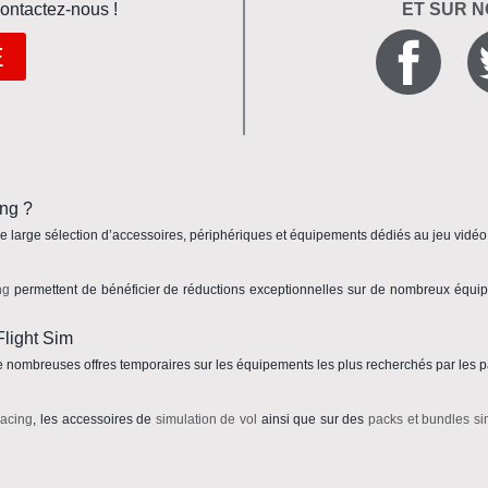
ontactez-nous !
ET SUR 
E
ing ?
 large sélection d’accessoires, périphériques et équipements dédiés au jeu vidéo, 
ng
permettent de bénéficier de réductions exceptionnelles sur de nombreux équi
Flight Sim
e nombreuses offres temporaires sur les équipements les plus recherchés par les 
racing
, les accessoires de
simulation de vol
ainsi que sur des
packs et bundles si