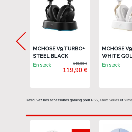
MCHOSE V9 TURBO+
MCHOSE V9
STEEL BLACK
WHITE GO
149,99 €
En stock
En stock
119,90 €
Retrouvez nos accessoires gaming pour
PS5
,
Xbox Series
et
Nint