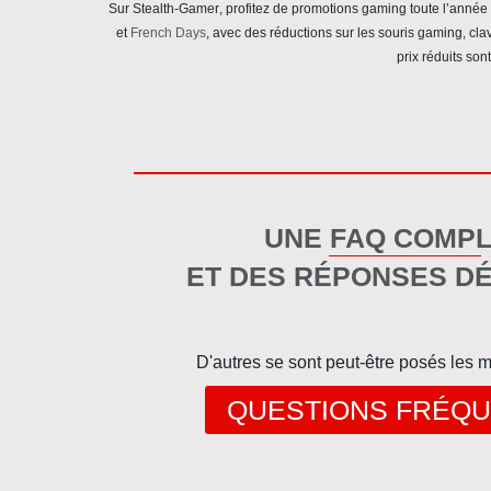
Sur
Stealth-Gamer
, profitez de
promotions gaming
toute l’année
et
French Days
, avec des réductions sur les souris gaming, c
prix réduits
sont
UNE FAQ COMP
ET DES RÉPONSES DÉ
D'autres se sont peut-être posés les
QUESTIONS FRÉQ