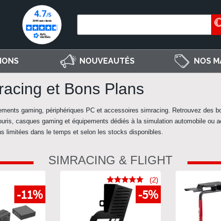
IONS
NOUVEAUTÉS
NOS M
acing et Bons Plans
pements gaming, périphériques PC et accessoires simracing. Retrouvez des
b
 souris, casques gaming et équipements dédiés à la simulation automobile ou a
s limitées dans le temps et selon les stocks disponibles.
SIMRACING & FLIGHT
(2)
-11%
-5%