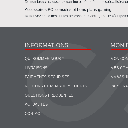
De nombreux accessoires gaming et périphériques spécialisés son
Accessoires PC, consoles et bons plans gaming
Retrouvez des offres sur les accessoires
Gaming PC
, les équipem
INFORMATIONS
MON 
QUI SOMMES NOUS ?
MON CO
LIVRAISONS
MES CO
PAIEMENTS SÉCURISÉS
MA WISH
RETOURS ET REMBOURSEMENTS
PARTENA
QUESTIONS FRÉQUENTES
ACTUALITÉS
CONTACT