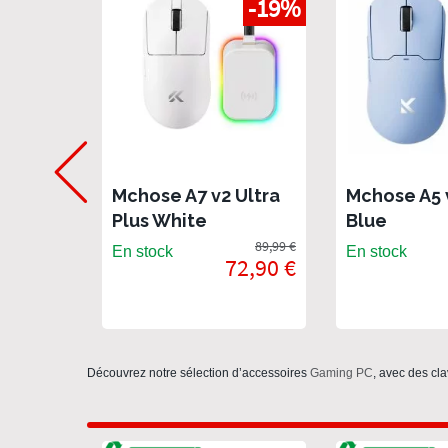
-19%
Mchose A7 v2 Ultra
Mchose A5 
Plus White
Blue
89,99 €
En stock
En stock
72,90 €
Découvrez notre sélection d’accessoires
Gaming PC
, avec des cla