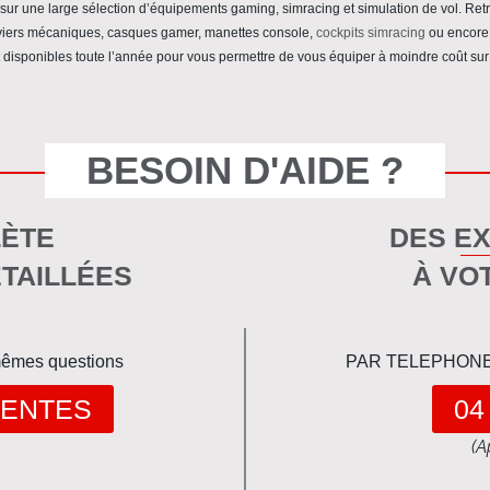
 sur une large sélection d’équipements gaming, simracing et simulation de vol. Re
laviers mécaniques, casques gamer, manettes console,
cockpits simracing
ou encore 
 disponibles toute l’année pour vous permettre de vous équiper à moindre coût sur
BESOIN D'AIDE ?
LÈTE
DES E
TAILLÉES
À VO
 mêmes questions
PAR TELEPHONE (l
UENTES
04
(A