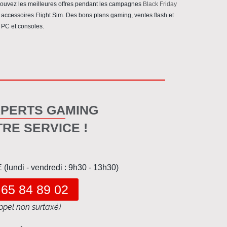
trouvez les meilleures offres pendant les campagnes
Black Friday
accessoires Flight Sim. Des
bons plans gaming
,
ventes flash
et
 PC et consoles.
XPERTS GAMING
TRE SERVICE !
undi - vendredi : 9h30 - 13h30)
 65 84 89 02
ppel non surtaxé)