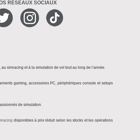
NOS RÉSEAUX SOCIAUX
au simracing et à la simulation de vol tout au long de l’année.
pements gaming, accessoires PC, périphériques console et setups
passionnés de simulation.
mracing
disponibles à prix réduit selon les stocks et les opérations