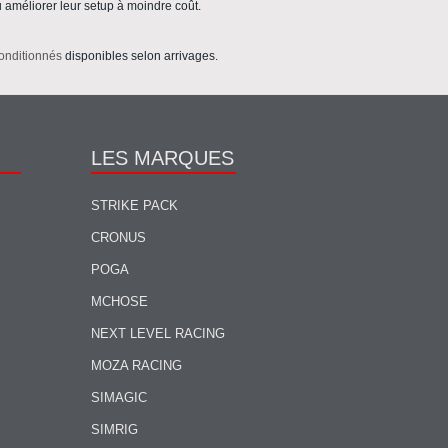
améliorer leur setup à moindre coût.
onditionnés
disponibles selon arrivages.
LES MARQUES
STRIKE PACK
CRONUS
POGA
MCHOSE
NEXT LEVEL RACING
MOZA RACING
SIMAGIC
SIMRIG