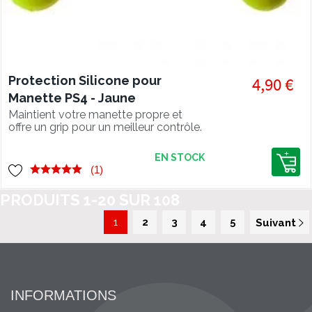
Protection Silicone pour
4,90 €
Manette PS4 - Jaune
Maintient votre manette propre et
offre un grip pour un meilleur contrôle.
EN STOCK
(1)
PRODUITS
1
-
20
SUR
108
1
2
3
4
5
Suivant
INFORMATIONS