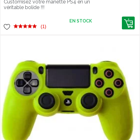
Customisez votre manette PS4 en un
véritable bolide !!!
EN STOCK
(1)