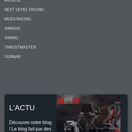
MCHOSE
NEXT LEVEL RACING
MOZA RACING
SIMAGIC
SIMRIG
THRUSTMASTER
GUNNAR
L'ACTU
Découvre notre blog
! Le blog fait par des