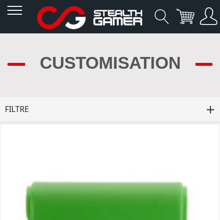
Allez
au
CUSTOMISATION
contenu
FILTRE