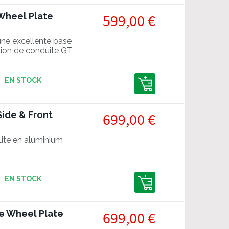
 Wheel Plate
599,00 €
une excellente base
tion de conduite GT
EN STOCK
Side & Front
699,00 €
Lite en aluminium
EN STOCK
te Wheel Plate
699,00 €