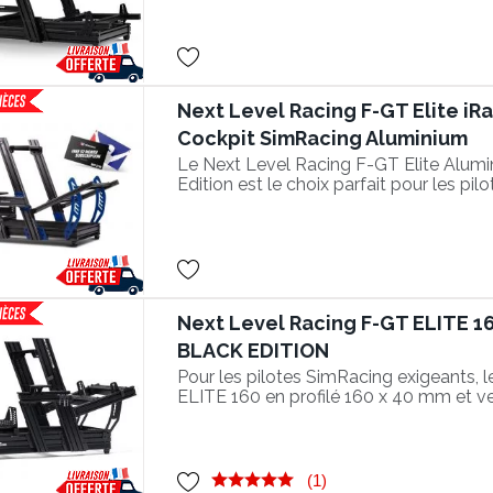
Next Level Racing F-GT Elite iRa
Cockpit SimRacing Aluminium
Le Next Level Racing F-GT Elite Alumi
Edition est le choix parfait pour les pilo
exigeants ! Un an d'abonnement offert s
avec ce cockpit SimRacing d'excellenc
Next Level Racing F-GT ELITE 
BLACK EDITION
Pour les pilotes SimRacing exigeants, 
ELITE 160 en profilé 160 x 40 mm et ve
(1)