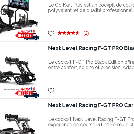
Le Go Kart Plus est un cockpit de course
polyvalent, et de qualité professionnell
(2)
Next Level Racing F-GT PRO Bla
Le cockpit F-GT Pro Black Edition offre 
entre confort, rigidité et précision. Ada
configuration hybride.
Next Level Racing F-GT PRO Car
Le cockpit Next Level Racing F-GT Pro
expérience de course GT et Formule ul
rigidité et style haut de gamme.