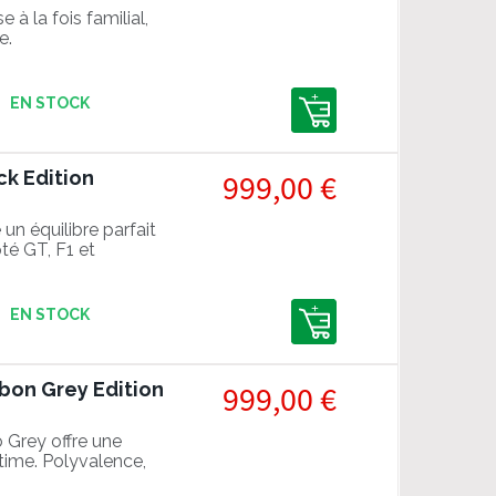
 à la fois familial,
e.
EN STOCK
ck Edition
999,00 €
un équilibre parfait
pté GT, F1 et
EN STOCK
bon Grey Edition
999,00 €
 Grey offre une
time. Polyvalence,