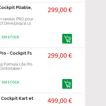
Cockpit Pliable,
299,00 €
en version PRO pour
ct Drive jusqu'à 13
EN STOCK
Pro - Cockpit F1
299,00 €
g Formula Lite Pro
 confortable !
EN STOCK
 Cockpit Kart et
499,00 €