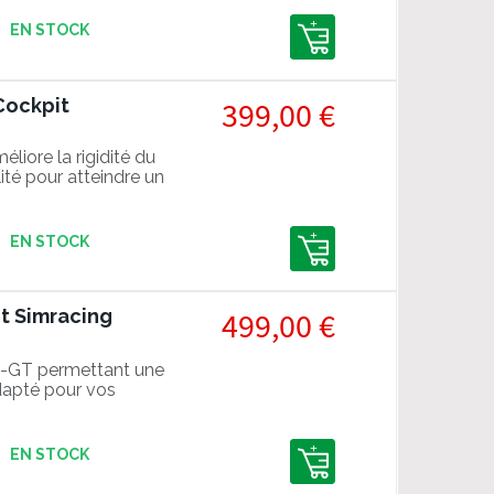
EN STOCK
Cockpit
399,00 €
iore la rigidité du
ité pour atteindre un
EN STOCK
it Simracing
499,00 €
F-GT permettant une
Adapté pour vos
 de qualité.
EN STOCK