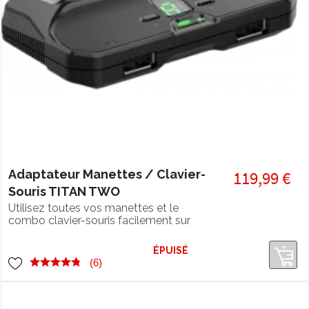
Adaptateur Manettes / Clavier-
119,99 €
Souris TITAN TWO
Utilisez toutes vos manettes et le
combo clavier-souris facilement sur
console avec l'adaptateur TITAN
TWO
ÉPUISÉ
(6)