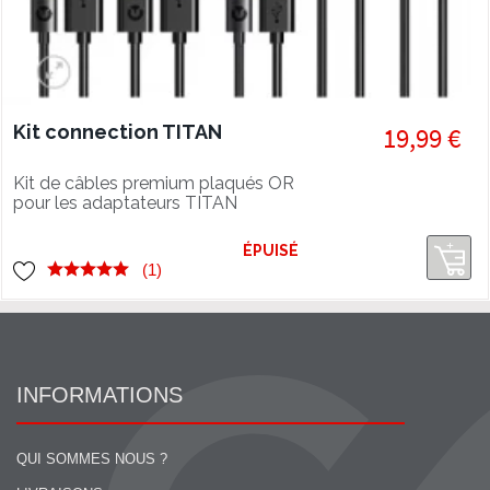
Kit connection TITAN
19,99 €
Kit de câbles premium plaqués OR
pour les adaptateurs TITAN
ÉPUISÉ
(1)
INFORMATIONS
QUI SOMMES NOUS ?