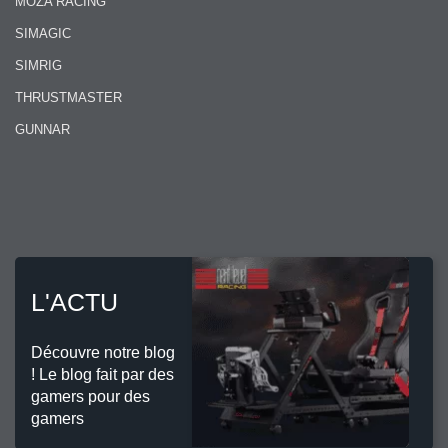
MOZA RACING
SIMAGIC
SIMRIG
THRUSTMASTER
GUNNAR
L'ACTU
Découvre notre blog
! Le blog fait par des
gamers pour des
gamers