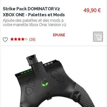
Strike Pack DOMINATOR V2
49,90 €
XBOX ONE - Palettes et Mods
Pack
Ajoute des palettes et des mods à
votre manette Xbox One. Version v2
FPS Dominator.
ÉPUISÉ
(16)