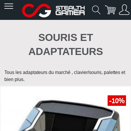
Allez
au
SOURIS ET
contenu
ADAPTATEURS
Tous les adaptateurs du marché , clavier/souris, palettes et
bien plus.
-10%