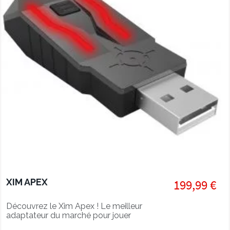
XIM APEX
199,99 €
Découvrez le Xim Apex ! Le meilleur
adaptateur du marché pour jouer
clavier souris sur console avec zero