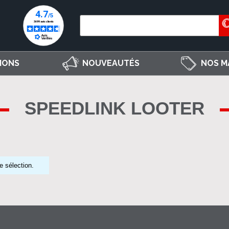
IONS
NOUVEAUTÉS
NOS M
SPEEDLINK LOOTER
e sélection.