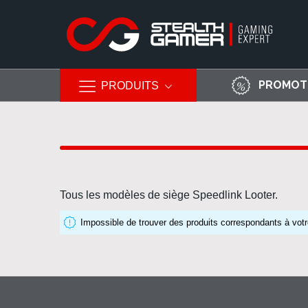
PROMOT
PRODUITS
Allez
au
contenu
Tous les modèles de siège Speedlink Looter.
Impossible de trouver des produits correspondants à votr