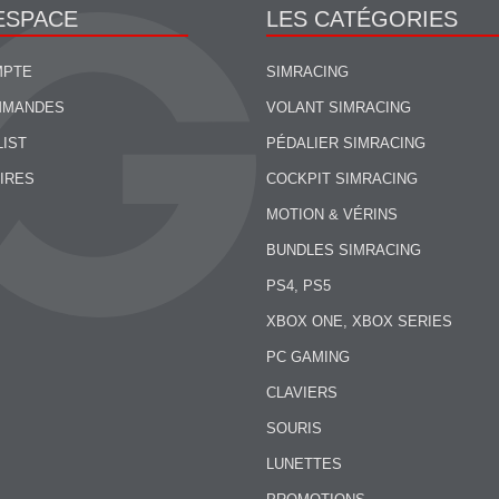
ESPACE
LES CATÉGORIES
MPTE
SIMRACING
MMANDES
VOLANT SIMRACING
LIST
PÉDALIER SIMRACING
IRES
COCKPIT SIMRACING
MOTION & VÉRINS
BUNDLES SIMRACING
PS4, PS5
XBOX ONE, XBOX SERIES
PC GAMING
CLAVIERS
SOURIS
LUNETTES