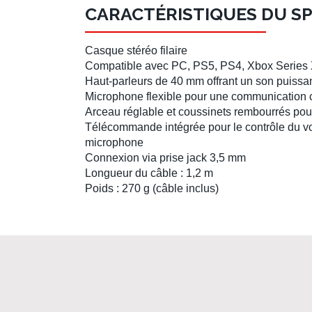
CARACTÉRISTIQUES DU S
Casque stéréo filaire
Compatible avec
PC, PS5, PS4, Xbox Series 
Haut-parleurs de 40 mm
offrant un son puissa
Microphone flexible
pour une communication c
Arceau réglable
et
coussinets rembourrés
pour
Télécommande intégrée
pour le contrôle du v
microphone
Connexion via prise jack 3,5 mm
Longueur du câble
: 1,2 m
Poids
: 270 g (câble inclus)