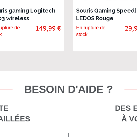
ris gaming Logitech
Souris Gaming Speedl
3 wireless
LEDOS Rouge
149,99 €
29,
upture de
En rupture de
k
stock
BESOIN D'AIDE ?
TE
DES 
AILLÉES
À V