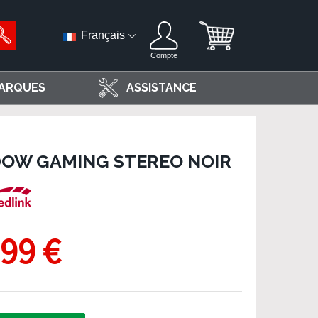
Français
Compte
ARQUES
ASSISTANCE
DOW GAMING STEREO NOIR
,99 €