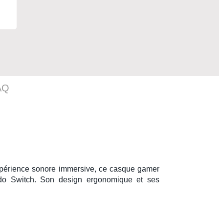
AQ
expérience sonore immersive, ce
casque gamer
do Switch
. Son design ergonomique et ses