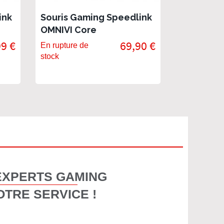
ink
Souris Gaming Speedlink
OMNIVI Core
99 €
69,90 €
En rupture de
stock
EXPERTS GAMING
OTRE SERVICE !