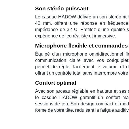
Son stéréo puissant
Le
casque HADOW
délivre un son stéréo ri
40 mm
, offrant une réponse en fréquen
impédance de
32 Ω
. Profitez d'une qualité
expérience de jeu réaliste et immersive.
Microphone flexible et commandes i
Équipé d'un
microphone omnidirectionnel fl
communication claire avec vos coéquipi
permet de régler facilement le volume et 
offrant un contrôle total sans interrompre votre
Confort optimal
Avec son
arceau réglable en hauteur
et ses
le
casque HADOW
garantit un confort m
sessions de jeu. Son design compact et mode
forme de votre tête, réduisant la fatigue auditiv