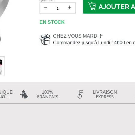
Quantité:
AJOUTER A
EN STOCK
CHEZ VOUS MARDI !*
Commandez jusqu'à Lundi 14h00 en c
NIQUE
100%
LIVRAISON
NG -
FRANCAIS
EXPRESS