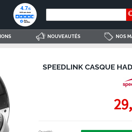
IONS
NOUVEAUTÉS
NOS M
SPEEDLINK CASQUE HA
29