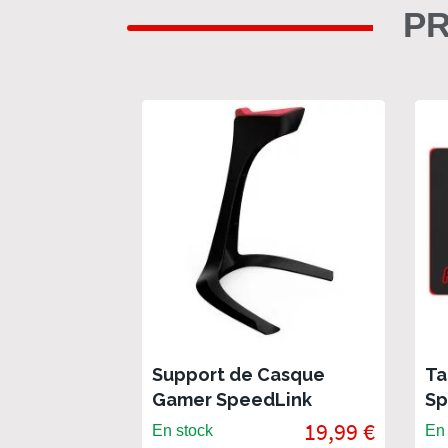
PR
Support de Casque
Ta
Gamer SpeedLink
Sp
Excedo
19,99 €
En stock
En 