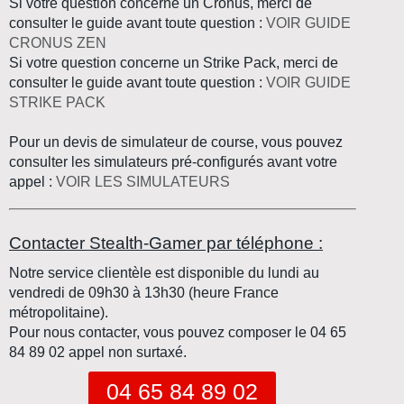
Si votre question concerne un
Cronus
, merci de
consulter le guide avant toute question :
VOIR GUIDE
CRONUS ZEN
Si votre question concerne un
Strike Pack
, merci de
consulter le guide avant toute question :
VOIR GUIDE
STRIKE PACK
Pour un devis de
simulateur de course
, vous pouvez
consulter les
simulateurs pré-configurés
avant votre
appel :
VOIR LES SIMULATEURS
Contacter Stealth-Gamer par téléphone :
Notre service clientèle est disponible du lundi au
vendredi de 09h30 à 13h30 (heure France
métropolitaine).
Pour nous contacter, vous pouvez composer le
04 65
84 89 02
appel non surtaxé.
04 65 84 89 02