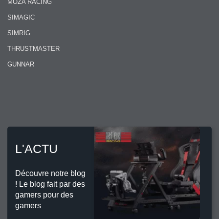
MOZA RACING
SIMAGIC
SIMRIG
THRUSTMASTER
GUNNAR
L'ACTU
Découvre notre blog
! Le blog fait par des
gamers pour des
gamers