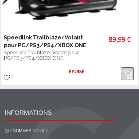
Speedlink Trailblazer Volant
89,99 €
pour PC/PS3/PS4/XBOX ONE
Speedlink Trailblazer Volant pour
PC/PS3/PS4/XBOX ONE
ÉPUISÉ
INFORMATIONS
QUI SOMMES NOUS ?