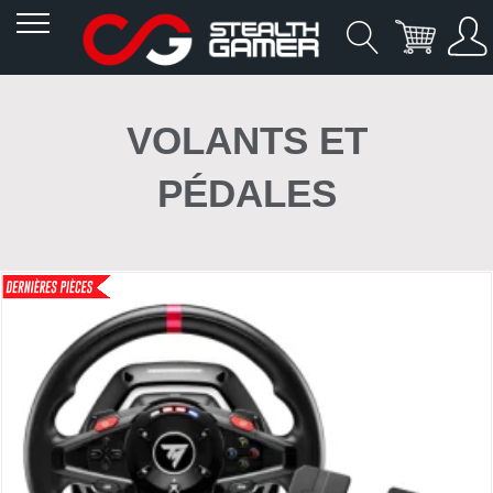
Allez
au
VOLANTS ET
contenu
PÉDALES