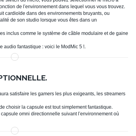
n fonction de l'environnement dans lequel vous vous trouvez.
uit cardioïde dans des environnements bruyants, ou
ualité de son studio lorsque vous êtes dans un
es inclus comme le système de câble modulaire et de gaine
audio fantastique : voici le ModMic 5 !
.
PTIONNELLE.
ura satisfaire les gamers les plus exigeants, les streamers
de choisir la capsule est tout simplement fantastique.
a capsule omni directionnelle suivant l'environnement où