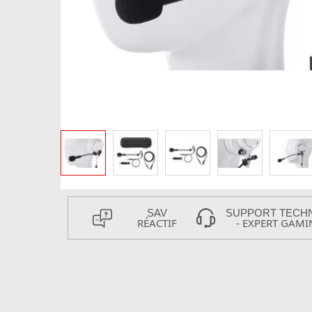
SAV
SUPPORT TECH
RÉACTIF
- EXPERT GAMI