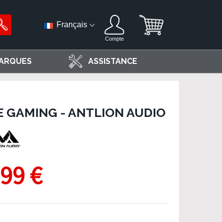
Français
Compte
ARQUES
ASSISTANCE
 GAMING - ANTLION AUDIO
,99 €