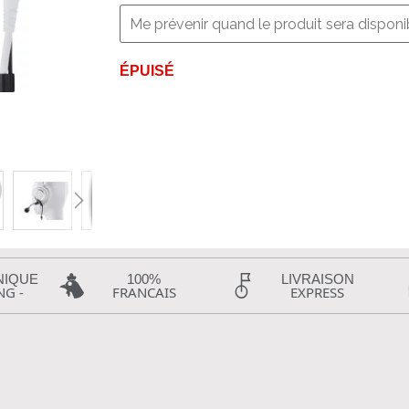
ÉPUISÉ
NIQUE
100%
LIVRAISON
NG -
FRANCAIS
EXPRESS