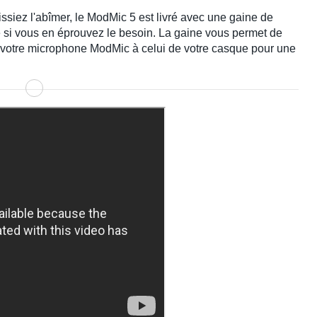
issiez l'abîmer, le ModMic 5 est livré avec une gaine de
si vous en éprouvez le besoin. La gaine vous permet de
 votre microphone ModMic à celui de votre casque pour une