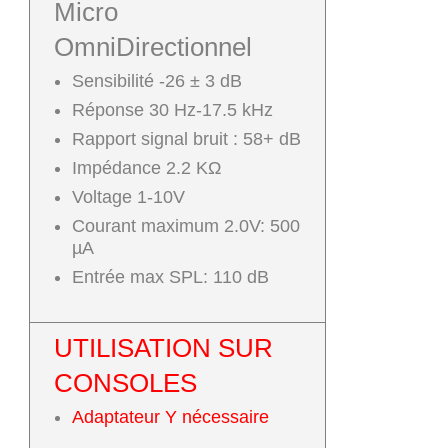
Micro
OmniDirectionnel
Sensibilité
-26 ± 3 dB
Réponse
30 Hz-17.5 kHz
Rapport signal bruit :
58+ dB
Impédance
2.2 KΩ
Voltage
1-10V
Courant maximum
2.0V: 500
µA
Entrée max
SPL: 110 dB
UTILISATION SUR
CONSOLES
Adaptateur Y nécessaire