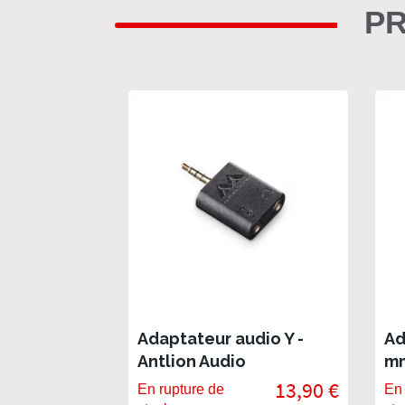
PR
Adaptateur audio Y -
Ad
Antlion Audio
mm
13,90 €
En rupture de
En 