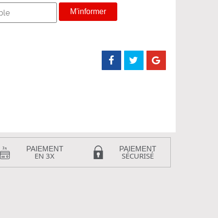
M'informer
PAIEMENT
PAIEMENT
EN 3X
SÉCURISÉ