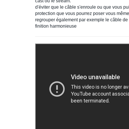
cast ou le stream.
d'éviter que le câble s'enroule ou que vous pu
protection que vous pourrez poser vous même 
regrouper également par exemple le câble de
finition harmonieuse