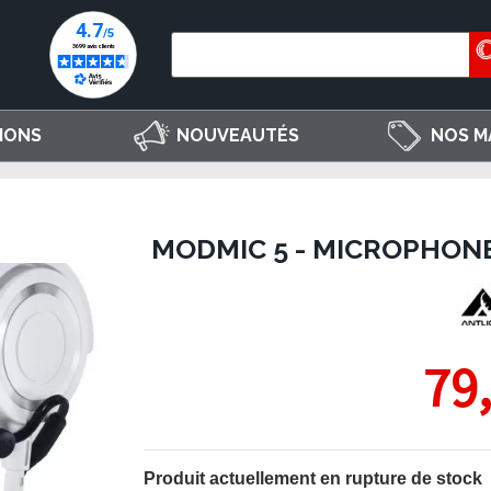
IONS
NOUVEAUTÉS
NOS M
MODMIC 5 - MICROPHONE
79
Produit actuellement en rupture de stock