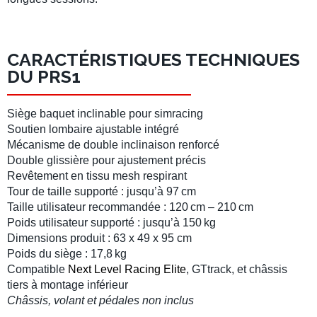
CARACTÉRISTIQUES TECHNIQUES
DU PRS1
Siège baquet inclinable pour simracing
Soutien lombaire
ajustable intégré
Mécanisme de double inclinaison renforcé
Double glissière pour ajustement précis
Revêtement en tissu mesh respirant
Tour de taille supporté : jusqu’à 97 cm
Taille utilisateur recommandée : 120 cm – 210 cm
Poids utilisateur supporté : jusqu’à 150 kg
Dimensions produit : 63 x 49 x 95 cm
Poids du siège : 17,8 kg
Compatible
Next Level Racing Elite
,
GTtrack
, et
châssis
tiers à montage inférieur
Châssis, volant et pédales non inclus