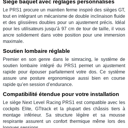
Siège baquet avec réglages personnalisés
Le
PRS1
procure un maintien ferme inspiré des sièges GT,
tout en intégrant un mécanisme de double inclinaison fluide
et des
glissières doubles
pour un ajustement précis. Idéal
pour les utilisateurs jusqu’à 97 cm de tour de taille, il vous
ancre solidement dans votre position pour une immersion
maximale.
Soutien lombaire réglable
Premier en son genre dans le
simracing
, le système de
soutien lombaire intégré du
PRS1
permet un ajustement
rapide pour épouser parfaitement votre dos. Ce système
assure une posture ergonomique aussi bien en
course
rapide qu’en session d’endurance.
Compatibilité étendue pour votre installation
Le siège
Next Level Racing PRS1
est compatible avec les
cockpits Elite
,
GTtrack
et la plupart des
châssis
tiers à
montage inférieur. Sa structure légère et sa mousse
respirante assurent un confort thermique même lors des
longues sessions.