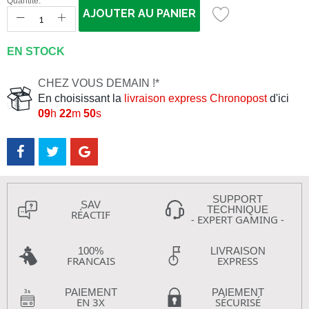
Quantité:
AJOUTER AU PANIER
EN STOCK
CHEZ VOUS DEMAIN !*
En choisissant la
livraison express Chronopost
d'ici
09
h
22
m
49
s
SUPPORT
SAV
TECHNIQUE
RÉACTIF
- EXPERT GAMING -
100%
LIVRAISON
FRANCAIS
EXPRESS
PAIEMENT
PAIEMENT
EN 3X
SÉCURISÉ