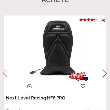
(4)
Next Level Racing HF8 PRO