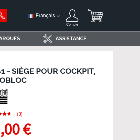
Français
Compte
ARQUES
ASSISTANCE
1 - SIÈGE POUR COCKPIT,
OBLOC
(3)
,00 €