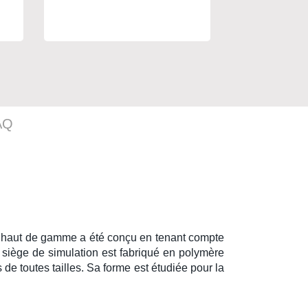
Aluminium
Aluminium
AQ
l haut de gamme
a été conçu en tenant compte
e
siège de simulation
est fabriqué en polymère
s
de toutes tailles. Sa forme est étudiée pour la