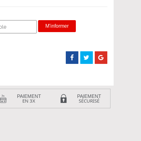
M'informer
PAIEMENT
PAIEMENT
EN 3X
SÉCURISÉ