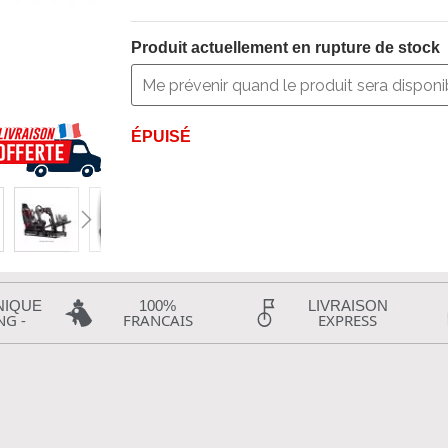
Produit actuellement en rupture de stock
ÉPUISÉ
NIQUE
100%
LIVRAISON
NG -
FRANCAIS
EXPRESS