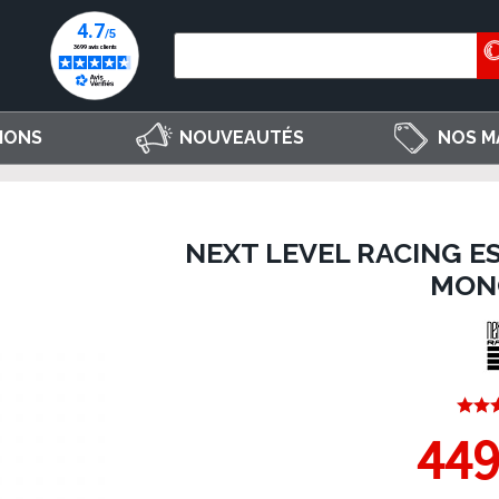
IONS
NOUVEAUTÉS
NOS M
NEXT LEVEL RACING ES
MON
449