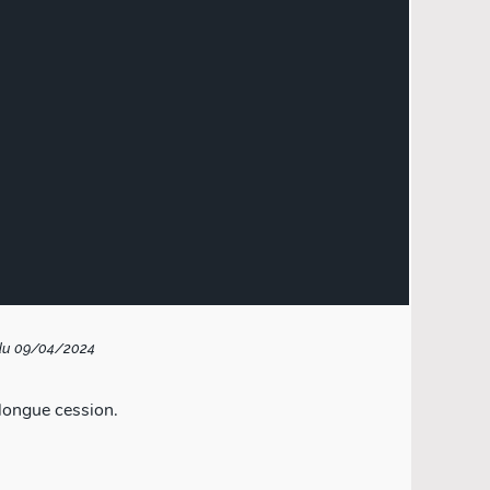
du 09/04/2024
 longue cession.