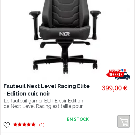
Fauteuil Next Level Racing Elite
399,00 €
- Edition cuir, noir
Le fauteuil gamer ELITE cuir Édition
de Next Level Racing est taillé pour
les longues sessions de jeu.
EN STOCK
(1)