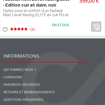
399,00 €
- Edition cuir et daim, noir
Optez pour le confort d'un fauteuil
Next Level Racing ELITE en cuir PU et
daim de haute qualité !
EN STOCK
(1)
INFORMATIONS
QUI SOMMES NOUS ?
LIVRAISONS
PAIEMENTS SÉCURISÉS
RETOURS ET REMBOURSEMENTS
QUESTIONS FRÉQUENTES