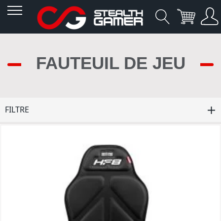
Allez
au
FAUTEUIL DE JEU
contenu
FILTRE