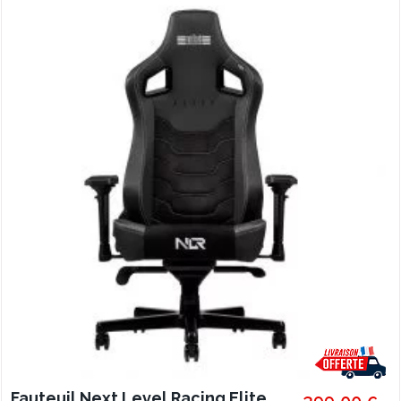
Fauteuil Next Level Racing Elite