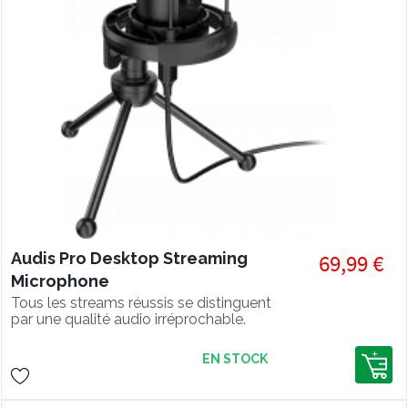
Audis Pro Desktop Streaming
69,99 €
Microphone
Tous les streams réussis se distinguent
par une qualité audio irréprochable.
Avec le micro de streaming AUDIS
PRO votre contenu est toujours
EN STOCK
enregistré avec une qualité
professionnelle. Découvrez un micro
compact et performant conçu pour