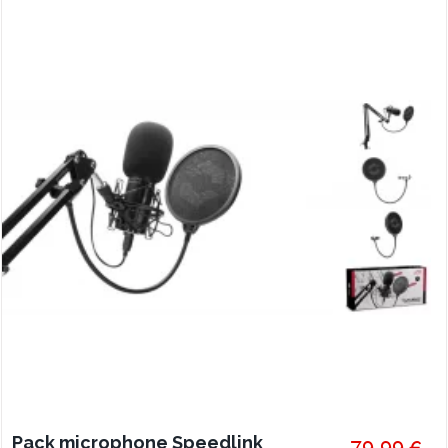
les créateurs de contenu !
Pack microphone Speedlink