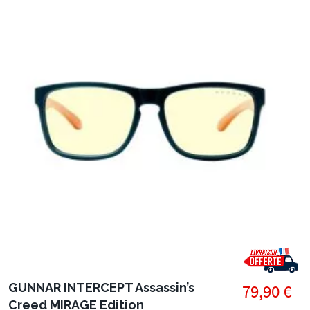
pour garder son sang froid.
GUNNAR INTERCEPT Assassin’s
79,90 €
Creed MIRAGE Edition