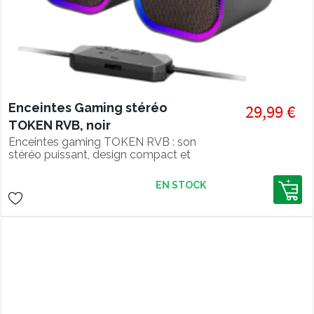
Enceintes Gaming stéréo
29,99 €
TOKEN RVB, noir
Enceintes gaming TOKEN RVB : son
stéréo puissant, design compact et
éclairage RGB. Idéal pour sublimer
votre setup gaming avec style et
EN STOCK
performance.