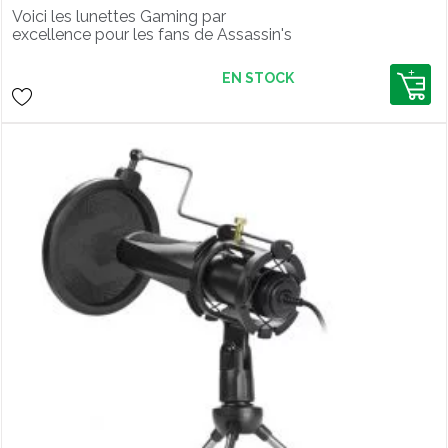
Voici les lunettes Gaming par
excellence pour les fans de Assassin's
Creed ! Les Gunnar Gunnar
INTERCEPT, Assassin’s Creed :
EN STOCK
MIRAGE Edition sont magnifiques !