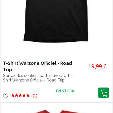
T-Shirt Warzone Officiel - Road
19,99 €
Trip
Sortez des sentiers battus avec le T-
Shirt Warzone Officiel - Road Trip
EN STOCK
(1)