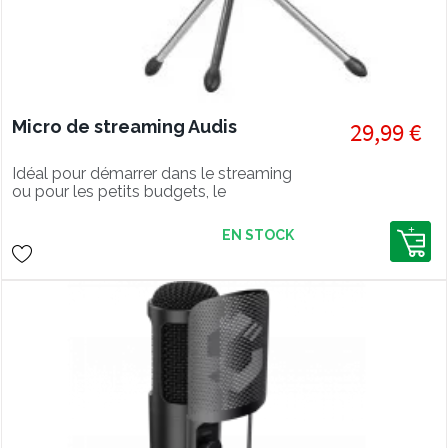
Micro de streaming Audis
29,99 €
Idéal pour démarrer dans le streaming
ou pour les petits budgets, le
microphone de streaming AUDIS offre
un micro compact, des accessoires a
EN STOCK
réduction de bruit ainsi qu'un trépied
anti choc et facile a placer.