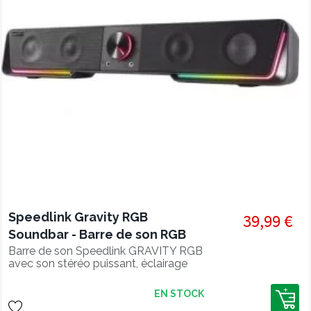
Speedlink Gravity RGB
39,99 €
Soundbar - Barre de son RGB
Barre de son Speedlink GRAVITY RGB
avec son stéréo puissant, éclairage
RGB personnalisable et design
compact idéal pour setups gaming.
EN STOCK