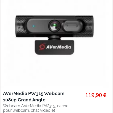
AVerMedia PW315 Webcam
119,90 €
1080p Grand Angle
Webcam AVerMedia PW315, cache
pour webcam, chat vidéo et