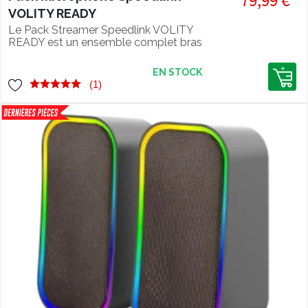
79,99 €
VOLITY READY
Le Pack Streamer Speedlink VOLITY
READY est un ensemble complet bras
+ micro, installable très facilement
pour des streams de qualité.
EN STOCK
(1)