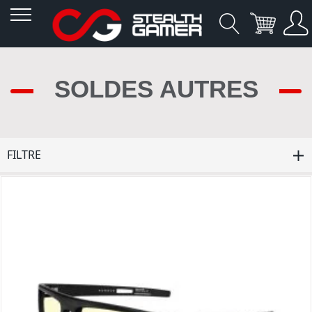
Allez
au
SOLDES AUTRES
contenu
FILTRE