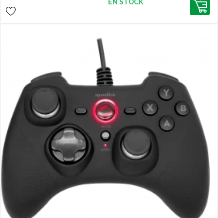
EN STOCK
vos jeux.