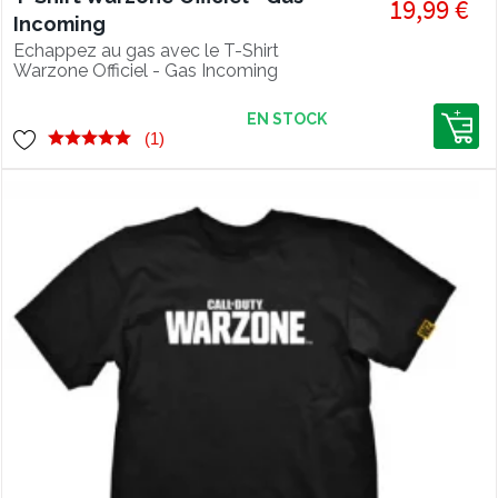
19,99 €
Incoming
Echappez au gas avec le T-Shirt
Warzone Officiel - Gas Incoming
EN STOCK
(1)