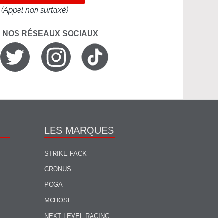
(Appel non surtaxé)
R NOS RÉSEAUX SOCIAUX
LES MARQUES
STRIKE PACK
CRONUS
POGA
MCHOSE
NEXT LEVEL RACING