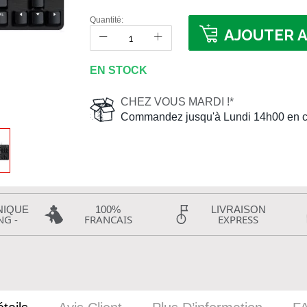
Quantité:
AJOUTER A
EN STOCK
CHEZ VOUS MARDI !*
Commandez jusqu'à Lundi 14h00 en c
NIQUE
100%
LIVRAISON
NG -
FRANCAIS
EXPRESS