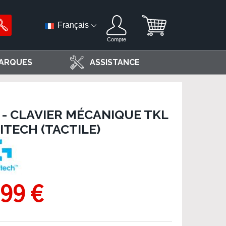
Français
Compte
ARQUES
ASSISTANCE
 - CLAVIER MÉCANIQUE TKL
ITECH (TACTILE)
,99 €