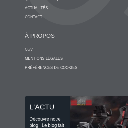
ACTUALITÉS
CONTACT
À PROPOS
CGV
MENTIONS LÉGALES
PRÉFÉRENCES DE COOKIES
L'ACTU
Découvre notre
blog ! Le blog fait