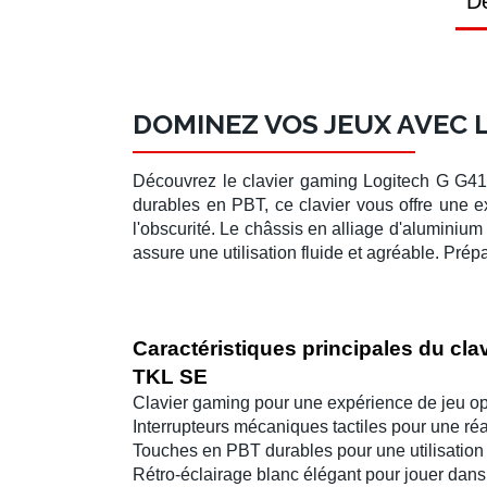
Dé
DOMINEZ VOS JEUX AVEC L
Découvrez le clavier gaming
Logitech G G4
durables en PBT, ce clavier vous offre une 
l'obscurité. Le châssis en alliage d'aluminium
assure une utilisation fluide et agréable. Pré
Caractéristiques principales du cla
TKL SE
Clavier gaming
pour une expérience de jeu op
Interrupteurs mécaniques tactiles
pour une réa
Touches en PBT durables
pour une utilisation
Rétro-éclairage blanc
élégant pour jouer dans 