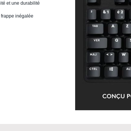
té et une durabilité
 frappe inégalée