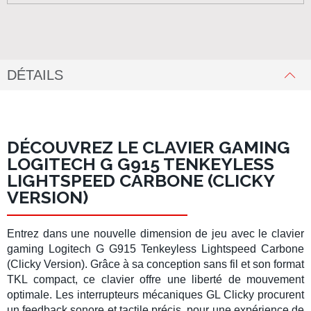
DÉTAILS
DÉCOUVREZ LE CLAVIER GAMING
LOGITECH G G915 TENKEYLESS
LIGHTSPEED CARBONE (CLICKY
VERSION)
Entrez dans une nouvelle dimension de jeu avec le clavier
gaming Logitech G G915 Tenkeyless Lightspeed Carbone
(Clicky Version). Grâce à sa conception sans fil et son format
TKL compact, ce clavier offre une liberté de mouvement
optimale. Les interrupteurs mécaniques GL Clicky procurent
un feedback sonore et tactile précis, pour une expérience de