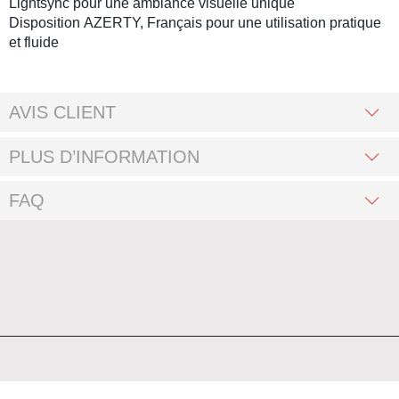
Lightsync pour une ambiance visuelle unique
Disposition
AZERTY, Français
pour une utilisation pratique
et fluide
AVIS CLIENT
PLUS D’INFORMATION
FAQ