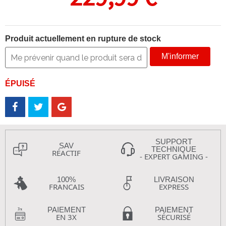
Produit actuellement en rupture de stock
M'informer
ÉPUISÉ
SUPPORT
SAV
TECHNIQUE
RÉACTIF
- EXPERT GAMING -
100%
LIVRAISON
FRANCAIS
EXPRESS
PAIEMENT
PAIEMENT
EN 3X
SÉCURISÉ