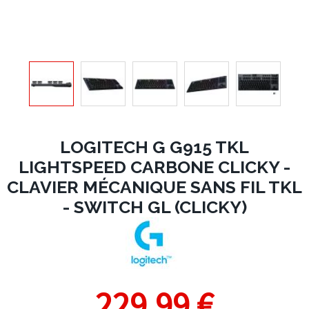
LOGITECH G G915 TKL
LIGHTSPEED CARBONE CLICKY -
CLAVIER MÉCANIQUE SANS FIL TKL
- SWITCH GL (CLICKY)
229,99 €