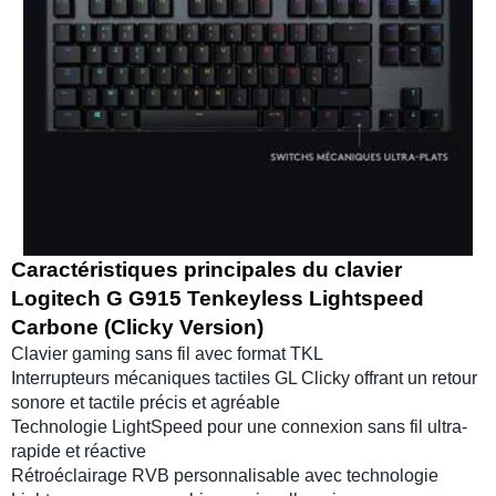
Caractéristiques principales du clavier
Logitech G G915 Tenkeyless Lightspeed
Carbone (Clicky Version)
Clavier gaming sans fil avec format TKL
Interrupteurs mécaniques tactiles GL Clicky
offrant un retour
sonore et tactile précis et agréable
Technologie
LightSpeed
pour une connexion sans fil ultra-
rapide et réactive
Rétroéclairage RVB personnalisable
avec technologie