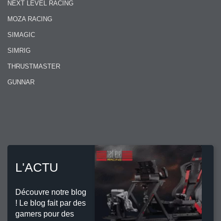
NEXT LEVEL RACING
MOZA RACING
SIMAGIC
SIMRIG
THRUSTMASTER
GUNNAR
L'ACTU
Découvre notre blog
! Le blog fait par des
gamers pour des