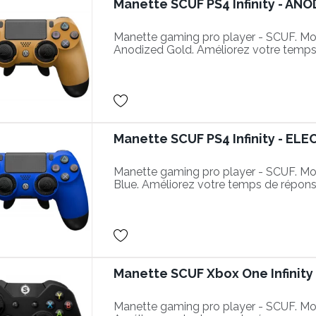
Manette SCUF PS4 Infinity - A
Manette gaming pro player - SCUF. Mod
Anodized Gold. Améliorez votre temp
des actions plus performantes dans vos
Manette SCUF PS4 Infinity - EL
Manette gaming pro player - SCUF. Modè
Blue. Améliorez votre temps de répons
plus performantes dans vos parties.
Manette SCUF Xbox One Infinity 
Manette gaming pro player - SCUF. Modè