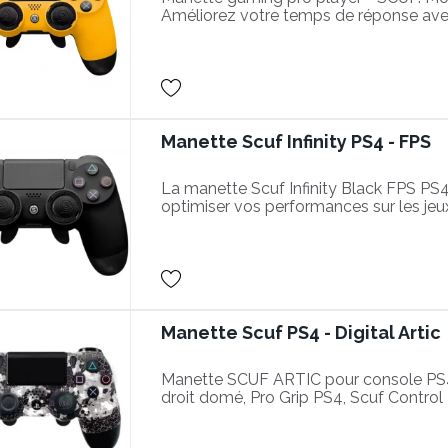
Améliorez votre temps de réponse ave
performantes dans vos parties.
Manette Scuf Infinity PS4 - FPS
La manette Scuf Infinity Black FPS PS
optimiser vos performances sur les jeu
palettes à l'arrière de la manette.
Manette Scuf PS4 - Digital Artic
Manette SCUF ARTIC pour console PS4.
droit domé, Pro Grip PS4, Scuf Control 