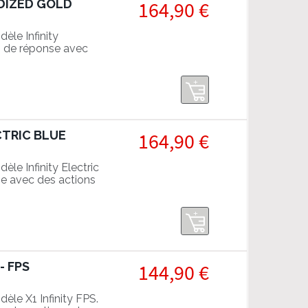
NODIZED GOLD
164,90 €
èle Infinity
s de réponse avec
 parties.
ECTRIC BLUE
164,90 €
le Infinity Electric
e avec des actions
- FPS
144,90 €
le X1 Infinity FPS.