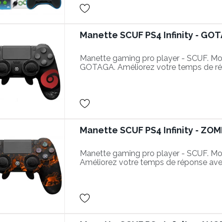
Manette SCUF PS4 Infinity - GO
Manette gaming pro player - SCUF. Mod
GOTAGA. Améliorez votre temps de r
actions plus performantes dans vos par
Manette SCUF PS4 Infinity - ZOM
Manette gaming pro player - SCUF. Mod
Améliorez votre temps de réponse ave
performantes dans vos parties.