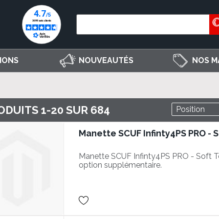
IONS
NOUVEAUTÉS
NOS M
ODUITS
1
-
20
SUR
684
Manette SCUF Infinty4PS PRO - 
Manette SCUF Infinty4PS PRO - Soft T
option supplémentaire.