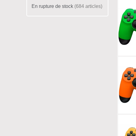
En rupture de stock
684
articles