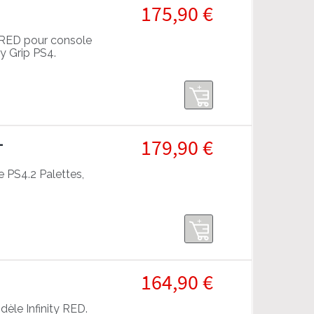
175,90 €
 RED pour console
ry Grip PS4.
L
179,90 €
 PS4.2 Palettes,
164,90 €
èle Infinity RED.