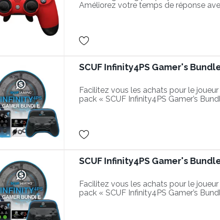
Améliorez votre temps de réponse ave
performantes dans vos parties.
SCUF Infinity4PS Gamer's Bundle
Facilitez vous les achats pour le joueur
pack « SCUF Infinity4PS Gamer’s Bundl
parfait pour les amoureux de la PlaySt
SCUF Infinity4PS Gamer's Bundle
Facilitez vous les achats pour le joueur
pack « SCUF Infinity4PS Gamer’s Bundl
parfait pour les amoureux de la PlaySt