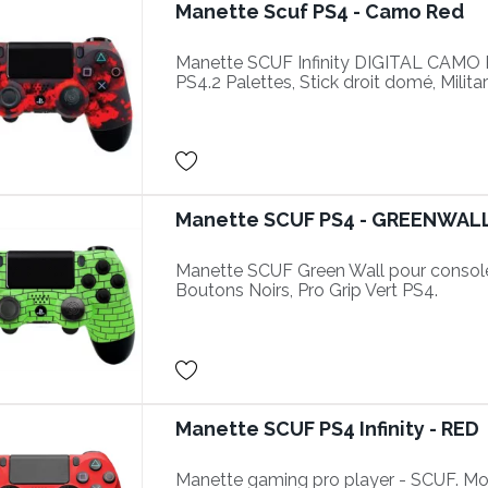
Manette Scuf PS4 - Camo Red
Manette SCUF Infinity DIGITAL CAMO
PS4.2 Palettes, Stick droit domé, Milita
Manette SCUF PS4 - GREENWAL
Manette SCUF Green Wall pour console
Boutons Noirs, Pro Grip Vert PS4.
Manette SCUF PS4 Infinity - RED
Manette gaming pro player - SCUF. Mod