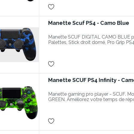
Manette Scuf PS4 - Camo Blue
Manette SCUF DIGITAL CAMO BLUE po
Palettes, Stick droit domé, Pro Grip PS4
Manette SCUF PS4 Infinity - Ca
Manette gaming pro player - SCUF. Mo
GREEN. Améliorez votre temps de rép
actions plus performantes dans vos par