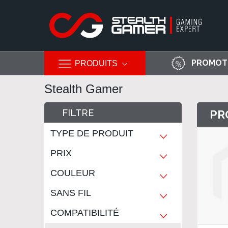
PROMOT
PRODUITS
Allez
Stealth Gamer
au
contenu
FILTRE
PR
TYPE DE PRODUIT
PRIX
COULEUR
SANS FIL
COMPATIBILITÉ