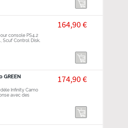
164,90 €
ur console PS4.2
, Scuf Control Disk.
mo GREEN
174,90 €
dèle Infinity Camo
onse avec des
ties.