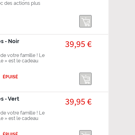
c des actions plus
s - Noir
39,95 €
 de votre famille ! Le
e » est le cadeau
ation 4 ou du PC.
ÉPUISÉ
s - Vert
39,95 €
 de votre famille ! Le
e » est le cadeau
ation 4 ou du PC.
ÉPUISÉ