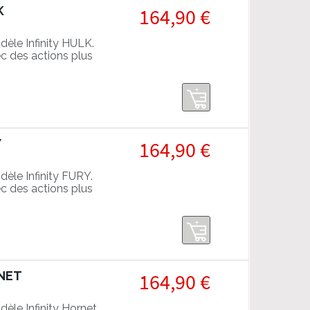
K
164,90 €
èle Infinity HULK.
c des actions plus
Y
164,90 €
èle Infinity FURY.
c des actions plus
RNET
164,90 €
le Infinity Hornet.