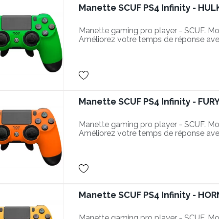
Manette SCUF PS4 Infinity - HUL
Manette gaming pro player - SCUF. Mod
Améliorez votre temps de réponse ave
performantes dans vos parties.
Manette SCUF PS4 Infinity - FUR
Manette gaming pro player - SCUF. Mod
Améliorez votre temps de réponse ave
performantes dans vos parties.
Manette SCUF PS4 Infinity - HO
Manette gaming pro player - SCUF. Modè