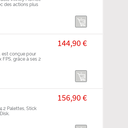
c des actions plus
144,90 €
4 est conçue pour
x FPS, grâce à ses 2
156,90 €
2 Palettes, Stick
Disk.