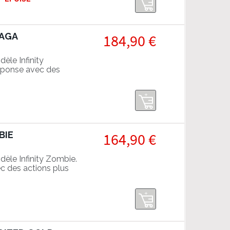
TAGA
184,90 €
èle Infinity
éponse avec des
ties.
BIE
164,90 €
èle Infinity Zombie.
c des actions plus