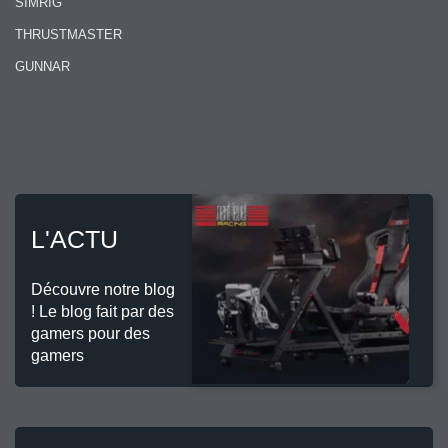
SIMRIG
THRUSTMASTER
GUNNAR
L'ACTU
Découvre notre blog
! Le blog fait par des
gamers pour des
gamers