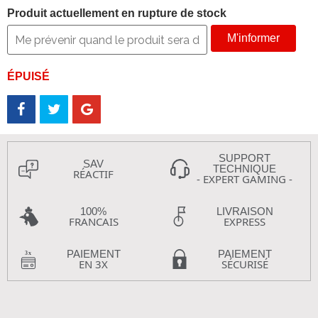
Produit actuellement en rupture de stock
M'informer
ÉPUISÉ
SUPPORT
SAV
TECHNIQUE
RÉACTIF
- EXPERT GAMING -
100%
LIVRAISON
FRANCAIS
EXPRESS
PAIEMENT
PAIEMENT
EN 3X
SÉCURISÉ