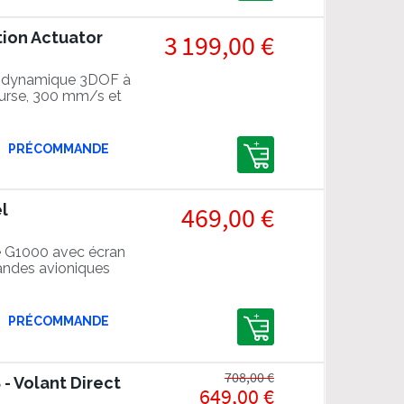
ion Actuator
3 199,00 €
 dynamique 3DOF à
ourse, 300 mm/s et
PRÉCOMMANDE
l
469,00 €
 G1000 avec écran
andes avioniques
PRÉCOMMANDE
708,00 €
- Volant Direct
649,00 €