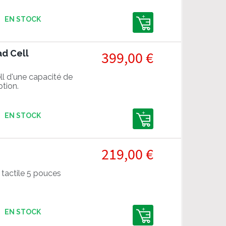
EN STOCK
ad Cell
399,00 €
l d'une capacité de
tion.
EN STOCK
219,00 €
 tactile 5 pouces
EN STOCK