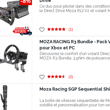
-8%
Drive
Ce duo pour piloter dans des conditio
le Direct Drive Moza R12 V2 et volant 
(1)
MOZA RACING R3 Bundle - Pack V
pour Xbox et PC
Découvrez le confort d'un volant Direc
MOZA R3 Bundle, 3.9Nm de puissance
compatible Xbox et PC !
(2)
Moza Racing SGP Sequential Shi
La boîte de vitesses séquentielle de M
solidité et personnalisation pour ton s