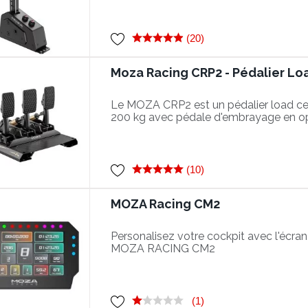
(20)
Moza Racing CRP2 - Pédalier Lo
Le MOZA CRP2 est un pédalier load cel
200 kg avec pédale d'embrayage en op
(10)
MOZA Racing CM2
Personalisez votre cockpit avec l'écran
MOZA RACING CM2
(1)