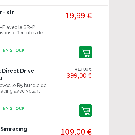
- Kit
19,99 €
R-P avec le SR-P
sons différentes de
EN STOCK
419,00 €
 Direct Drive
399,00 €
u
 avec le R5 bundle de
cing avec volant
EN STOCK
 Simracing
109,00 €