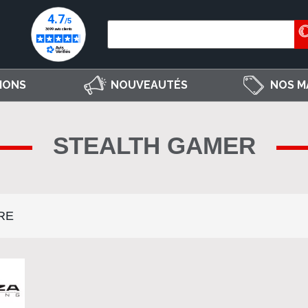
IONS
NOUVEAUTÉS
NOS M
STEALTH GAMER
RE