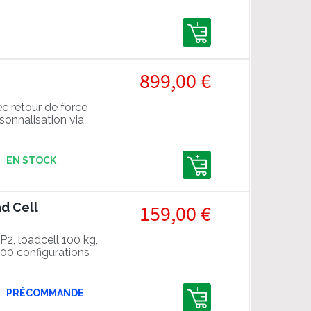
899,00 €
 retour de force
sonnalisation via
EN STOCK
d Cell
159,00 €
2, loadcell 100 kg,
000 configurations
PRÉCOMMANDE