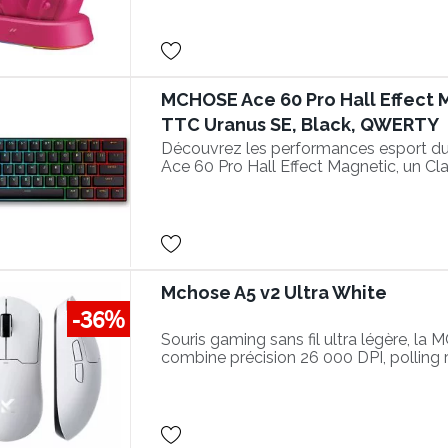
MCHOSE Ace 60 Pro Hall Effect 
TTC Uranus SE, Black, QWERTY
Découvrez les performances esport d
Ace 60 Pro Hall Effect Magnetic, un Cl
magnétique Hot-Swappable
Mchose A5 v2 Ultra White
-36%
Souris gaming sans fil ultra légère, la
combine précision 26 000 DPI, polling 
et design épuré.