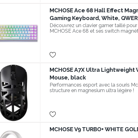
MCHOSE Ace 68 Hall Effect Mag
Gaming Keyboard, White, QWE
Découvrez un clavier gamer taillé pour 
MCHOSE Ace 68 et ses switch magnét
MCHOSE A7X Ultra Lightweight 
Mouse, black
Performances esport avec la souris Mc
structure en magnesium ultra légère !
MCHOSE V9 TURBO+ WHITE GOL