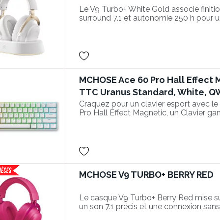
Le V9 Turbo+ White Gold associe finit
surround 7.1 et autonomie 250 h pour u
élégant.
MCHOSE Ace 60 Pro Hall Effect 
TTC Uranus Standard, White, 
Craquez pour un clavier esport avec 
Pro Hall Effect Magnetic, un Clavier 
Swappable
MCHOSE V9 TURBO+ BERRY RED
Le casque V9 Turbo+ Berry Red mise sur
un son 7.1 précis et une connexion sans 