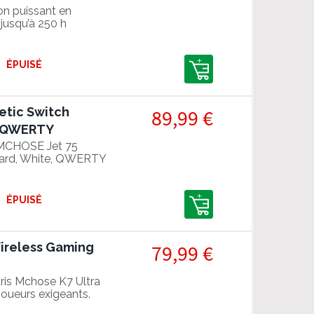
on puissant en
 jusqu’à 250 h
ÉPUISÉ
etic Switch
89,99 €
, QWERTY
 MCHOSE Jet 75
oard, White, QWERTY
ÉPUISÉ
ireless Gaming
79,99 €
ris Mchose K7 Ultra
joueurs exigeants.