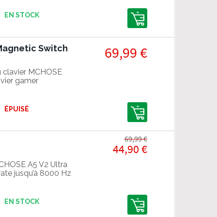
EN STOCK
Magnetic Switch
69,99 €
u clavier MCHOSE
avier gamer
ÉPUISÉ
69,99 €
44,90 €
 MCHOSE A5 V2 Ultra
rate jusqu’à 8000 Hz
EN STOCK