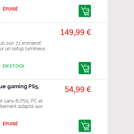
ÉPUISÉ
149,99 €
n son 7.1 immersif,
ur un setup lumineux.
EN STOCK
ue gaming PS5,
54,99 €
sans fil PS5, PC et
aitement adapté aux
ÉPUISÉ