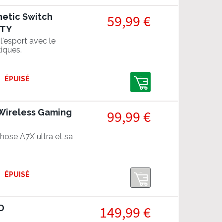
netic Switch
59,99 €
RTY
l'esport avec le
iques.
ÉPUISÉ
Wireless Gaming
99,99 €
hose A7X ultra et sa
ÉPUISÉ
D
149,99 €