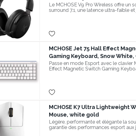
Le MCHOSE V9 Pro Wireless offre un s
surround 7.1, une latence ultra-faible et
d’autonomie.
MCHOSE Jet 75 Hall Effect Magn
Gaming Keyboard, Snow White
Passe en mode Esport avec le clavier
Effect Magnetic Switch Gaming Keyb
MCHOSE K7 Ultra Lightweight W
Mouse, white gold
Légère, performante et élégante la sou
garantie des performances esport aux 