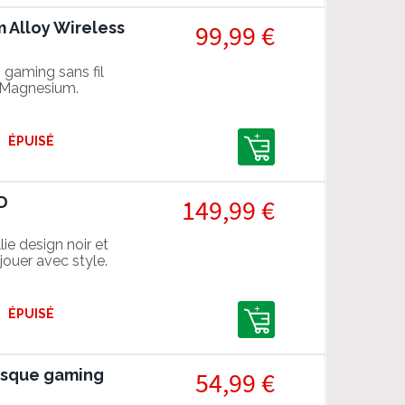
Alloy Wireless
99,99 €
 gaming sans fil
 Magnesium.
ÉPUISÉ
D
149,99 €
e design noir et
 jouer avec style.
ÉPUISÉ
Casque gaming
54,99 €