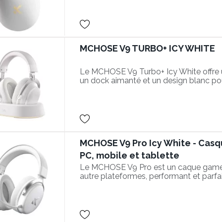
MCHOSE V9 TURBO+ ICY WHITE
Le MCHOSE V9 Turbo+ Icy White offre u
un dock aimanté et un design blanc po
MCHOSE V9 Pro Icy White - Casq
PC, mobile et tablette
Le MCHOSE V9 Pro est un caque gamer 
autre plateformes, performant et parf
joueurs compétitifs.