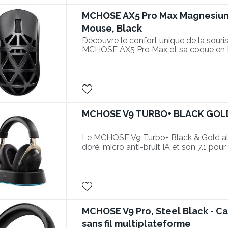
MCHOSE AX5 Pro Max Magnesium 
Mouse, Black
Découvre le confort unique de la souris
MCHOSE AX5 Pro Max et sa coque en
MCHOSE V9 TURBO+ BLACK GOL
Le MCHOSE V9 Turbo+ Black & Gold alli
doré, micro anti-bruit IA et son 7.1 pour
MCHOSE V9 Pro, Steel Black - 
sans fil multiplateforme