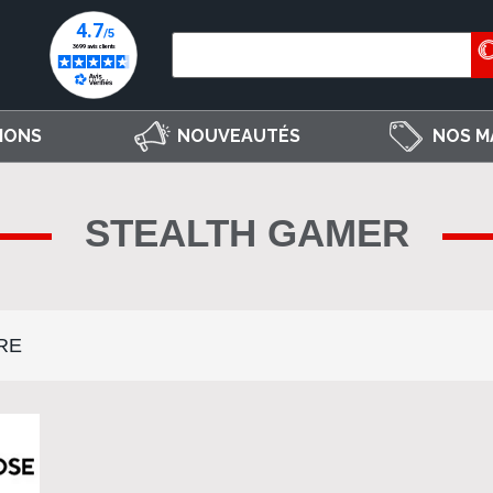
IONS
NOUVEAUTÉS
NOS M
STEALTH GAMER
RE