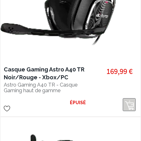
Casque Gaming Astro A40 TR
169,99 €
Noir/Rouge - Xbox/PC
Astro Gaming A40 TR - Casque
Gaming haut de gamme
personnalisable - Exigences Esport (
MixAmp vendu séparément )
ÉPUISÉ