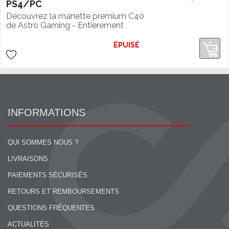
PS4/PC
Découvrez la manette premium C40
de Astro Gaming - Entièrement
customisable pour une
personnalisation inégalée !
ÉPUISÉ
INFORMATIONS
QUI SOMMES NOUS ?
LIVRAISONS
PAIEMENTS SÉCURISÉS
RETOURS ET REMBOURSEMENTS
QUESTIONS FRÉQUENTES
ACTUALITÉS