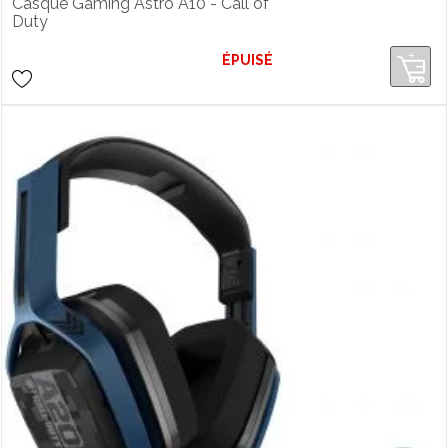
Casque Gaming Astro A10 - Call of
Duty
ÉPUISÉ