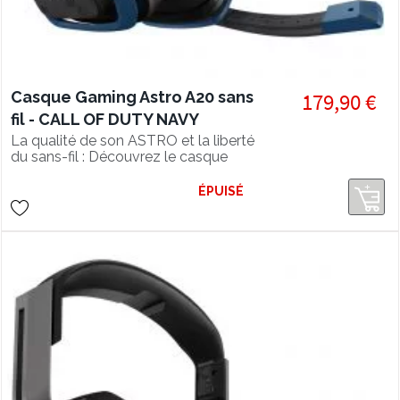
Casque Gaming Astro A20 sans
179,90 €
fil - CALL OF DUTY NAVY
La qualité de son ASTRO et la liberté
du sans-fil : Découvrez le casque
gamer haut de gamme Astro A20 !
ÉPUISÉ