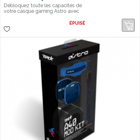
Débloquez toute les capacités de
votre casque gaming Astro avec
le Mixamp pro TR. Ce mixeur
amplifieur de haute qualité est idéal
ÉPUISÉ
pour la compétition et la création de
contenu.