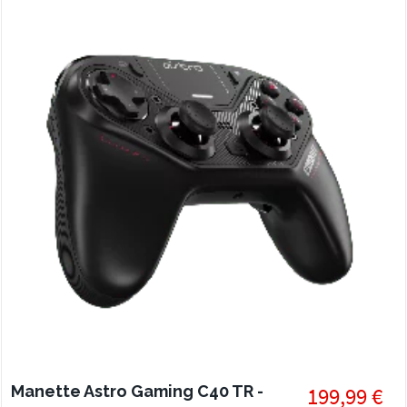
Manette Astro Gaming C40 TR -
199,99 €