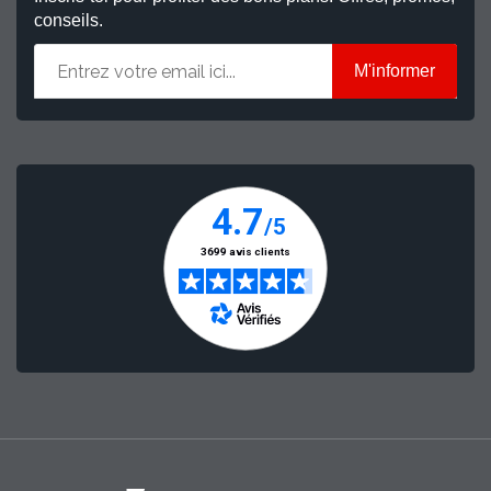
conseils.
M'informer