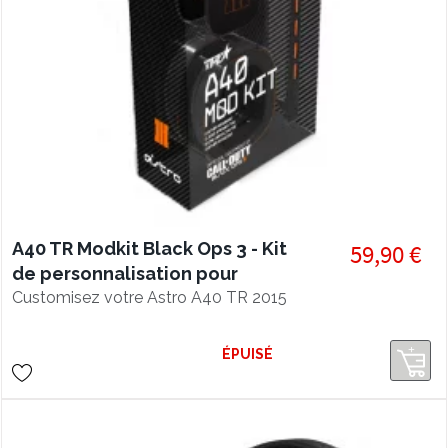
A40 TR Modkit Black Ops 3 - Kit
59,90 €
de personnalisation pour
casque A40 TR
Customisez votre Astro A40 TR 2015
ÉPUISÉ