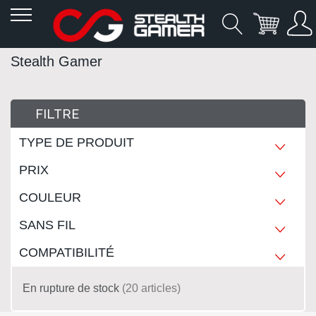
Allez
Stealth Gamer
au
contenu
FILTRE
TYPE DE PRODUIT
PRIX
COULEUR
SANS FIL
COMPATIBILITÉ
En rupture de stock
20
articles