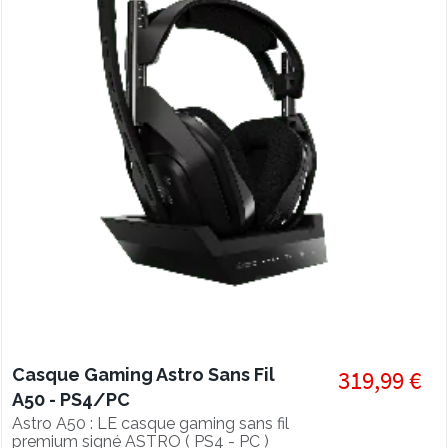
Casque Gaming Astro Sans Fil
319,99 €
A50 - PS4/PC
Astro A50 : LE casque gaming sans fil
premium signé ASTRO ( PS4 - PC )