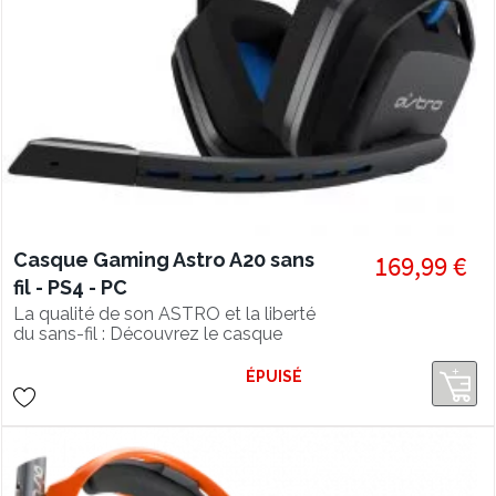
Casque Gaming Astro A20 sans
169,99 €
fil - PS4 - PC
La qualité de son ASTRO et la liberté
du sans-fil : Découvrez le casque
gamer haut de gamme Astro A20 !
ÉPUISÉ