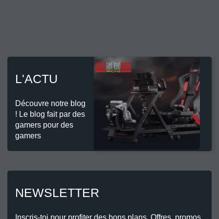
L'ACTU
Découvre notre blog
! Le blog fait par des
gamers pour des
gamers
NEWSLETTER
Inscris-toi pour profiter des bons plans. Offres, promos,