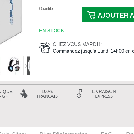
Quantité:
AJOUTER A
EN STOCK
CHEZ VOUS MARDI !*
Commandez jusqu'à Lundi 14h00 en c
NIQUE
100%
LIVRAISON
NG -
FRANCAIS
EXPRESS