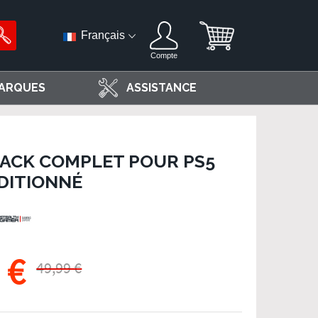
Français
Compte
ARQUES
ASSISTANCE
 PACK COMPLET POUR PS5
DITIONNÉ
 €
49,99 €