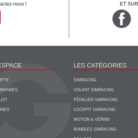
actez-nous !
ET SU
ESPACE
LES CATÉGORIES
MPTE
SIMRACING
MMANDES
VOLANT SIMRACING
LIST
PÉDALIER SIMRACING
IRES
COCKPIT SIMRACING
MOTION & VÉRINS
BUNDLES SIMRACING