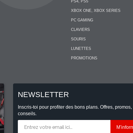
PS4, PS5
XBOX ONE, XBOX SERIES
PC GAMING
CLAVIERS
SOURIS
LUNETTES
PROMOTIONS
NEWSLETTER
Inscris-toi pour profiter des bons plans. Offres, promos,
conseils.
M'infor