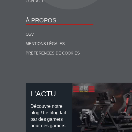
CONTACT
À PROPOS
CGV
MENTIONS LÉGALES
PRÉFÉRENCES DE COOKIES
L'ACTU
Découvre notre
blog ! Le blog fait
par des gamers
pour des gamers