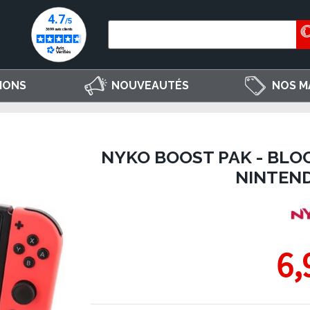
IONS
NOUVEAUTÉS
NOS M
NYKO BOOST PAK - BLO
NINTEN
6,