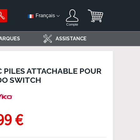
Français
Compte
ARQUES
ASSISTANCE
C PILES ATTACHABLE POUR
DO SWITCH
99 €