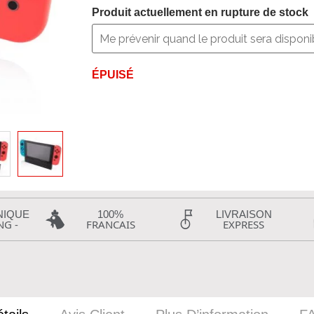
Produit actuellement en rupture de stock
ÉPUISÉ
NIQUE
100%
LIVRAISON
NG -
FRANCAIS
EXPRESS