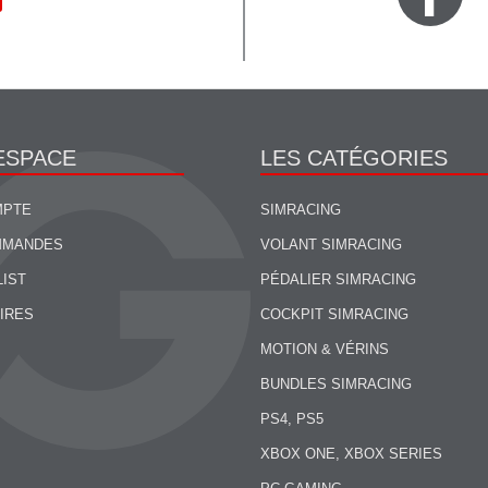
ESPACE
LES CATÉGORIES
MPTE
SIMRACING
MMANDES
VOLANT SIMRACING
LIST
PÉDALIER SIMRACING
IRES
COCKPIT SIMRACING
MOTION & VÉRINS
BUNDLES SIMRACING
PS4, PS5
XBOX ONE, XBOX SERIES