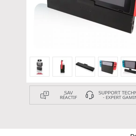
SAV
SUPPORT TECH
RÉACTIF
- EXPERT GAMI