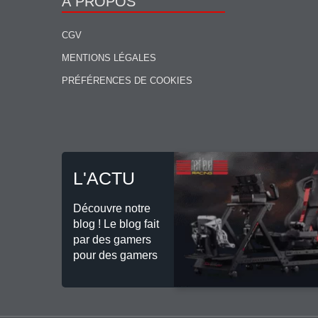
À PROPOS
CGV
MENTIONS LÉGALES
PRÉFÉRENCES DE COOKIES
L'ACTU
Découvre notre
blog ! Le blog fait
par des gamers
pour des gamers