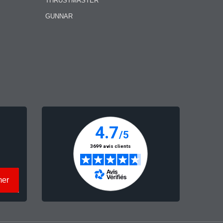
THRUSTMASTER
GUNNAR
mer