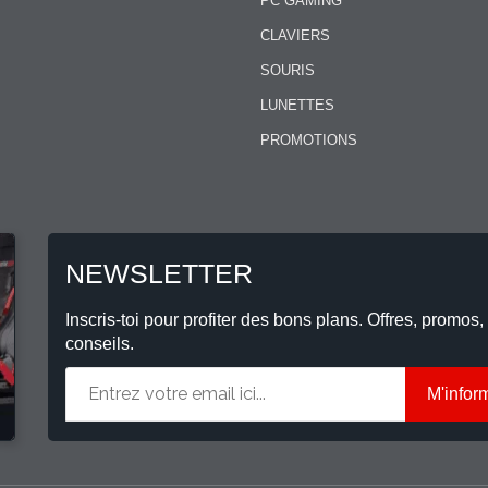
PC GAMING
CLAVIERS
SOURIS
LUNETTES
PROMOTIONS
NEWSLETTER
Inscris-toi pour profiter des bons plans. Offres, promos,
conseils.
M'infor