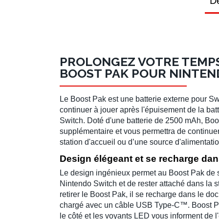
Dé
PROLONGEZ VOTRE TEMPS
BOOST PAK POUR NINTEN
Le Boost Pak est une
batterie externe pour Sw
continuer à jouer après l'épuisement de la bat
Switch. Doté d'une batterie de 2500 mAh, Boo
supplémentaire et vous permettra de continuer
station d'accueil ou d’une source d'alimentatio
Design élégeant et se recharge dans
Le design
ingénieux
permet au Boost Pak de s
Nintendo Switch et de rester attaché dans la s
retirer le Boost Pak, il se recharge dans le doc
chargé avec un câble USB Type-C™. Boost Pak
le côté et les voyants LED vous informent de l'