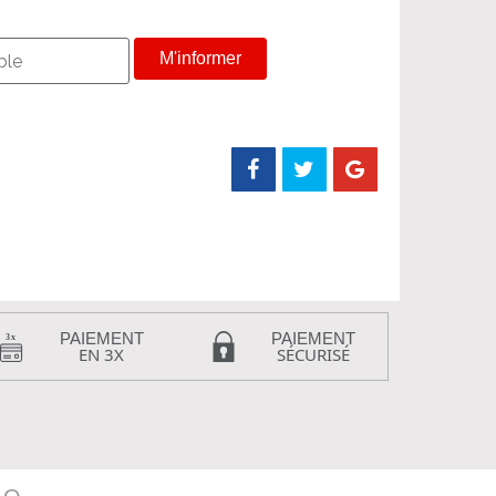
M'informer
PAIEMENT
PAIEMENT
EN 3X
SÉCURISÉ