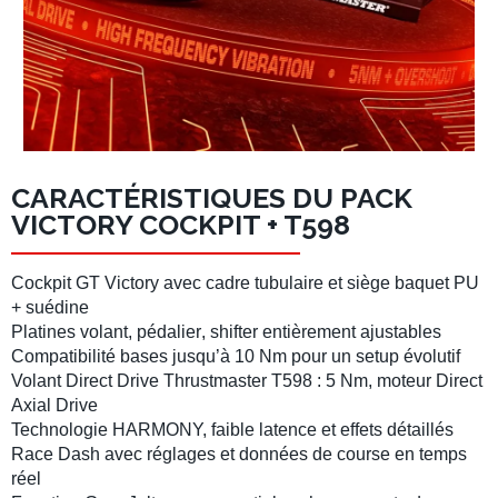
CARACTÉRISTIQUES DU PACK
VICTORY COCKPIT + T598
Cockpit GT
Victory avec cadre tubulaire et siège baquet PU
+ suédine
Platines
volant
,
pédalier
,
shifter
entièrement ajustables
Compatibilité bases jusqu’à 10 Nm pour un setup évolutif
Volant Direct Drive
Thrustmaster T598
: 5 Nm, moteur Direct
Axial Drive
Technologie HARMONY, faible latence et effets détaillés
Race Dash
avec réglages et données de course en temps
réel