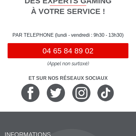
DES EXPERTS GAMING
À VOTRE SERVICE !
PAR TELEPHONE (lundi - vendredi : 9h30 - 13h30)
04 65 84 89 02
(Appel non surtaxé)
ET SUR NOS RÉSEAUX SOCIAUX
INFORMATIONS