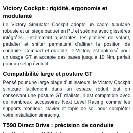
Victory Cockpit : rigidité, ergonomie et
modularité
Le
Victory Simulator Cockpit
adopte un cadre tubulaire
robuste et un siège baquet en PU et suédine avec glissières
intégrées. Entièrement ajustables, les platines de
volant
,
pédalier
et
shifter
permettent d’affiner la position de
conduite. Compact et durable, le Victory est optimisé pour
un usage GT et accepte des bases jusqu’à 10 Nm, parfait
pour un setup évolutif.
Compatibilité large et posture GT
Pensé pour une large plage d’utilisateurs, le
Victory Cockpit
s’intègre facilement dans un espace réduit tout en
conservant une posture GT réaliste. Il est compatible avec
de nombreux accessoires Next Level Racing comme les
supports moniteur, clavier et tapis de sol pour compléter
votre installation
simracing
.
T598 Direct Drive : précision de conduite