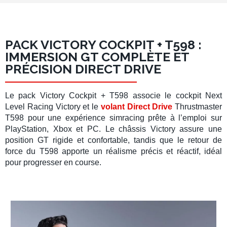
PACK VICTORY COCKPIT + T598 :
IMMERSION GT COMPLÈTE ET
PRÉCISION DIRECT DRIVE
Le
pack Victory Cockpit + T598
associe le cockpit
Next
Level Racing Victory
et le
volant Direct Drive
Thrustmaster
T598
pour une expérience
simracing
prête à l’emploi sur
PlayStation
,
Xbox
et
PC
. Le châssis Victory assure une
position GT rigide et confortable, tandis que le
retour de
force
du
T598
apporte un réalisme précis et réactif, idéal
pour progresser en course.