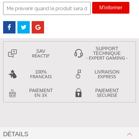
M'informer
SUPPORT
SAV
TECHNIQUE
RÉACTIF
- EXPERT GAMING -
100%
LIVRAISON
FRANCAIS
EXPRESS
PAIEMENT
PAIEMENT
EN 3X
SÉCURISÉ
DÉTAILS