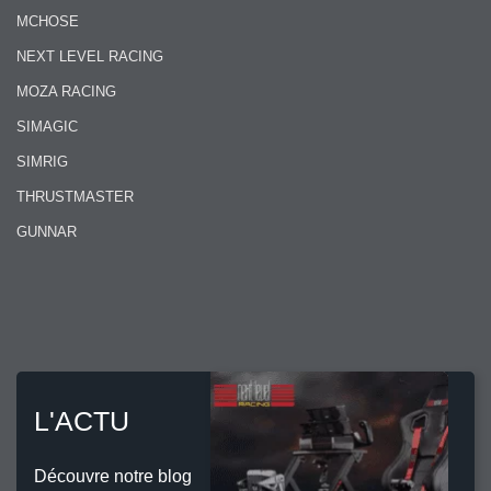
MCHOSE
NEXT LEVEL RACING
MOZA RACING
SIMAGIC
SIMRIG
THRUSTMASTER
GUNNAR
L'ACTU
Découvre notre blog