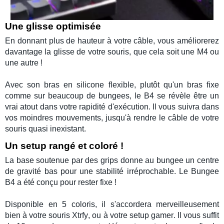
Une glisse optimisée
En donnant plus de hauteur à votre câble, vous améliorerez
davantage la glisse de votre
souris
, que cela soit une
M4
ou
une autre !
Avec son bras en silicone flexible, plutôt qu'un bras fixe
comme sur beaucoup de
bungees
, le
B4
se révèle être un
vrai atout dans votre rapidité d'exécution. Il vous suivra dans
vos moindres mouvements, jusqu'à rendre le câble de votre
souris quasi inexistant.
Un setup rangé et coloré !
La base soutenue par des grips donne au bungee un centre
de gravité bas pour une stabilité irréprochable. Le
Bungee
B4
a été conçu pour rester fixe !
Disponible en 5 coloris, il s'accordera merveilleusement
bien à votre
souris Xtrfy
, ou à votre
setup gamer
. Il vous suffit