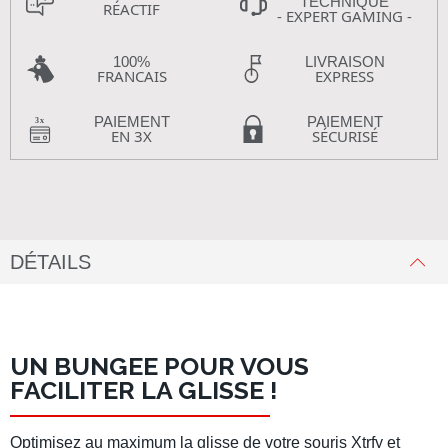
TECHNIQUE
RÉACTIF
- EXPERT GAMING -
100%
LIVRAISON
FRANCAIS
EXPRESS
PAIEMENT
PAIEMENT
EN 3X
SÉCURISÉ
DÉTAILS
UN BUNGEE POUR VOUS
FACILITER LA GLISSE !
Optimisez au maximum la glisse de votre
souris Xtrfy
et