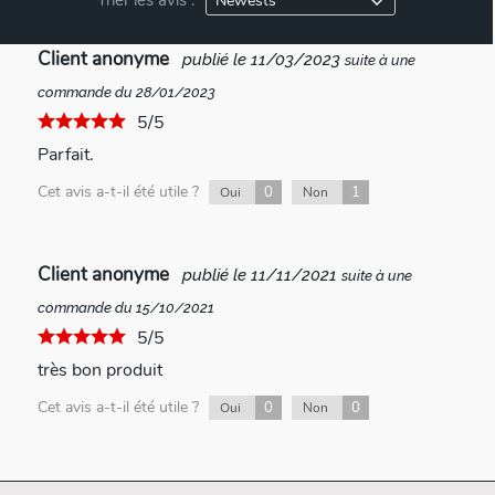
Trier les avis :
Client anonyme
publié le 11/03/2023
suite à une
commande du 28/01/2023
5/5
Parfait.
Cet avis a-t-il été utile ?
0
1
Oui
Non
Client anonyme
publié le 11/11/2021
suite à une
commande du 15/10/2021
5/5
très bon produit
Cet avis a-t-il été utile ?
0
0
Oui
Non