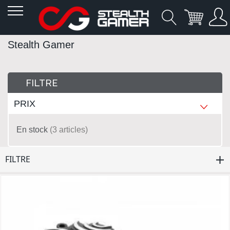
Allez
Stealth Gamer
au
contenu
FILTRE
PRIX
En stock
3
articles
FILTRE