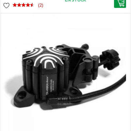
EN STOCK
(2)