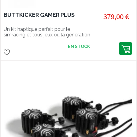
BUTTKICKER GAMER PLUS
379,00 €
Un kit haptique parfait pour le
simracing et tous jeux où la génération
d'effets de vibration précis renforce
l'immersion.
EN STOCK