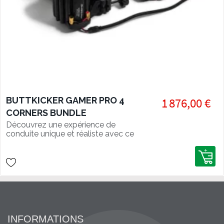
BUTTKICKER GAMER PRO 4
1 876,00 €
CORNERS BUNDLE
Découvrez une expérience de
conduite unique et réaliste avec ce
Pack Buttkicker qui ajoute des
vibrations au cockpit.
INFORMATIONS