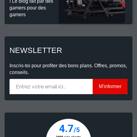
! Le blog fait par des
gamers pour des
gamers
NEWSLETTER
Inscris-toi pour profiter des bons plans. Offres, promos,
conseils.
M'informer