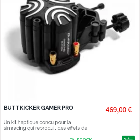
BUTTKICKER GAMER PRO
469,00 €
Un kit haptique conçu pour la
simracing qui reproduit des effets de
vibration précis dans vos jeux de
simulation.