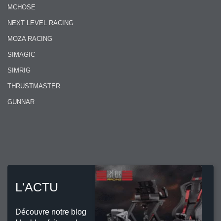
MCHOSE
NEXT LEVEL RACING
MOZA RACING
SIMAGIC
SIMRIG
THRUSTMASTER
GUNNAR
L'ACTU
Découvre notre blog