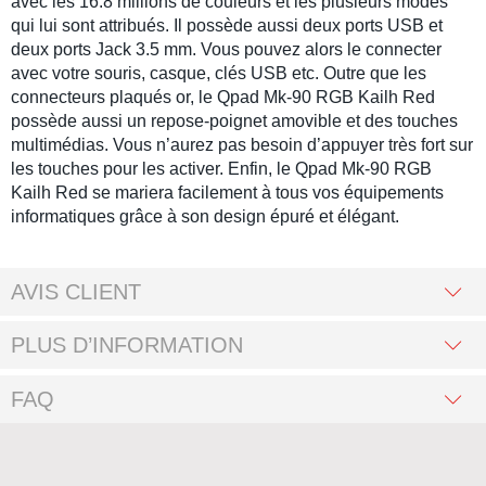
avec les 16.8 millions de couleurs et les plusieurs modes
qui lui sont attribués. Il possède aussi deux ports USB et
deux ports Jack 3.5 mm. Vous pouvez alors le connecter
avec votre souris, casque, clés USB etc. Outre que les
connecteurs plaqués or, le Qpad Mk-90 RGB Kailh Red
possède aussi un repose-poignet amovible et des touches
multimédias. Vous n’aurez pas besoin d’appuyer très fort sur
les touches pour les activer. Enfin, le Qpad Mk-90 RGB
Kailh Red se mariera facilement à tous vos équipements
informatiques grâce à son design épuré et élégant.
AVIS CLIENT
PLUS D’INFORMATION
FAQ