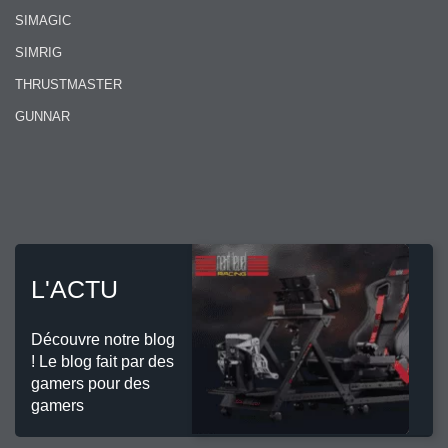
SIMAGIC
SIMRIG
THRUSTMASTER
GUNNAR
L'ACTU
Découvre notre blog
! Le blog fait par des
gamers pour des
gamers