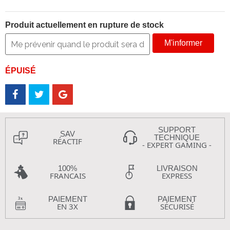
Produit actuellement en rupture de stock
M'informer
ÉPUISÉ
SUPPORT
SAV
TECHNIQUE
RÉACTIF
- EXPERT GAMING -
100%
LIVRAISON
FRANCAIS
EXPRESS
PAIEMENT
PAIEMENT
EN 3X
SÉCURISÉ