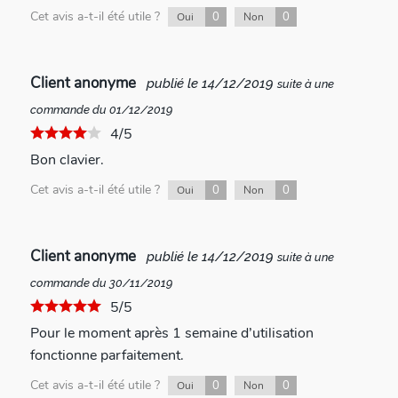
Cet avis a-t-il été utile ?
0
0
Oui
Non
Client anonyme
publié le 14/12/2019
suite à une
commande du 01/12/2019
4/5
Bon clavier.
Cet avis a-t-il été utile ?
0
0
Oui
Non
Client anonyme
publié le 14/12/2019
suite à une
commande du 30/11/2019
5/5
Pour le moment après 1 semaine d’utilisation
fonctionne parfaitement.
Cet avis a-t-il été utile ?
0
0
Oui
Non