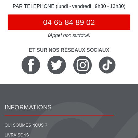
PAR TELEPHONE (lundi - vendredi : 9h30 - 13h30)
04 65 84 89 02
(Appel non surtaxé)
ET SUR NOS RÉSEAUX SOCIAUX
INFORMATIONS
QUI SOMMES NOUS ?
LIVRAISONS