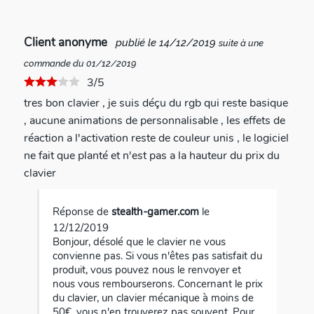
Client anonyme
publié le 14/12/2019
suite à une
commande du 01/12/2019
3/5
tres bon clavier , je suis déçu du rgb qui reste basique
, aucune animations de personnalisable , les effets de
réaction a l'activation reste de couleur unis , le logiciel
ne fait que planté et n'est pas a la hauteur du prix du
clavier
Réponse de
stealth-gamer.com
le
12/12/2019
Bonjour, désolé que le clavier ne vous
convienne pas. Si vous n'êtes pas satisfait du
produit, vous pouvez nous le renvoyer et
nous vous rembourserons. Concernant le prix
du clavier, un clavier mécanique à moins de
50€, vous n'en trouverez pas souvent. Pour