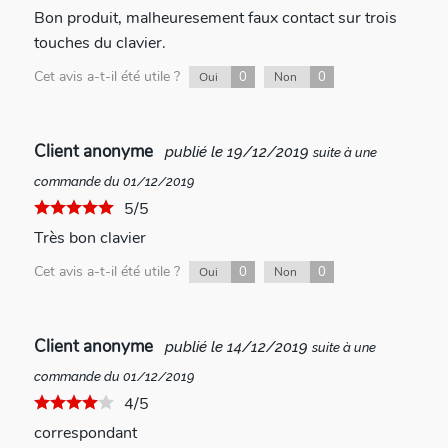
Bon produit, malheuresement faux contact sur trois
touches du clavier.
Cet avis a-t-il été utile ?
0
0
Oui
Non
Client anonyme
publié le 19/12/2019
suite à une
commande du 01/12/2019
5/5
Très bon clavier
Cet avis a-t-il été utile ?
0
0
Oui
Non
Client anonyme
publié le 14/12/2019
suite à une
commande du 01/12/2019
4/5
correspondant