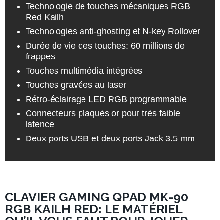
Technologie de touches mécaniques RGB
Red Kailh
Technologies anti-ghosting et N-key Rollover
Durée de vie des touches: 60 millions de
frappes
Touches multimédia intégrées
Touches gravées au laser
Rétro-éclairage LED RGB programmable
Connecteurs plaqués or pour très faible
latence
Deux ports USB et deux ports Jack 3.5 mm
CLAVIER GAMING QPAD MK-90
RGB KAILH RED: LE MATÉRIEL