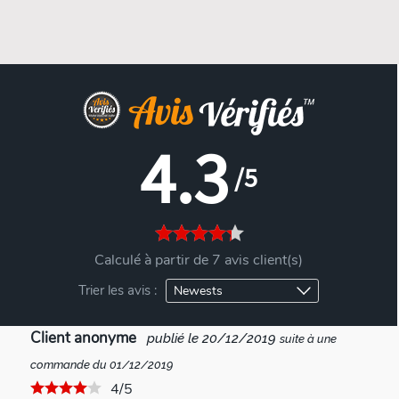
4.3
/5
Calculé à partir de 7 avis client(s)
Trier les avis :
Client anonyme
publié le 20/12/2019
suite à une
commande du 01/12/2019
4/5