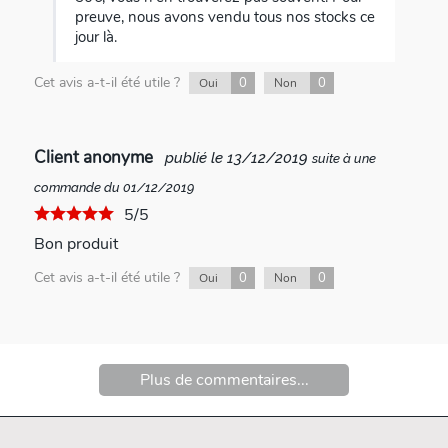
preuve, nous avons vendu tous nos stocks ce
jour là.
Cet avis a-t-il été utile ?
0
0
Oui
Non
Client anonyme
publié le 13/12/2019
suite à une
commande du 01/12/2019
5/5
Bon produit
Cet avis a-t-il été utile ?
0
0
Oui
Non
Plus de commentaires...