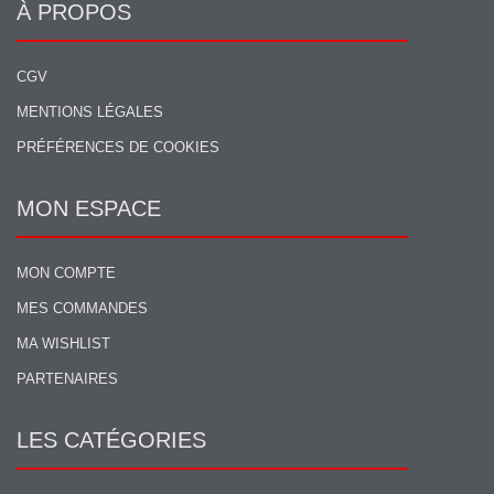
À PROPOS
CGV
MENTIONS LÉGALES
PRÉFÉRENCES DE COOKIES
MON ESPACE
MON COMPTE
MES COMMANDES
MA WISHLIST
PARTENAIRES
LES CATÉGORIES