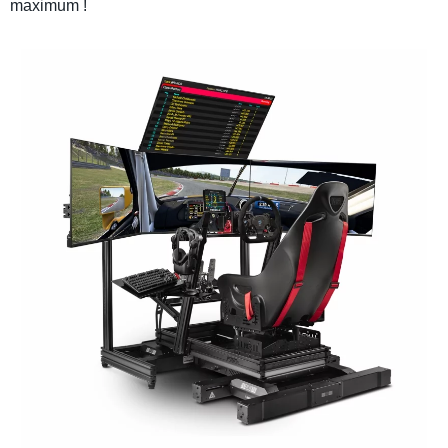
maximum !