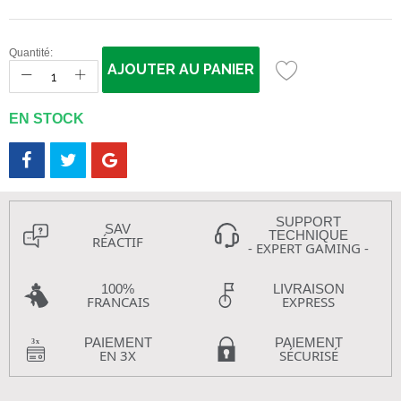
Quantité:
AJOUTER AU PANIER
EN STOCK
SUPPORT
SAV
TECHNIQUE
RÉACTIF
- EXPERT GAMING -
100%
LIVRAISON
FRANCAIS
EXPRESS
PAIEMENT
PAIEMENT
EN 3X
SÉCURISÉ