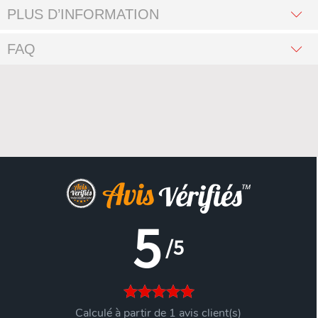
PLUS D’INFORMATION
FAQ
5
/5
Calculé à partir de 1 avis client(s)