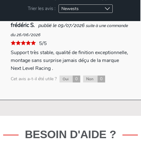
Trier les avis :
frédéric S.
publié le 09/07/2026
suite à une commande
du 26/06/2026
5/5
Support très stable, qualité de finition exceptionnelle,
montage sans surprise jamais déçu de la marque
Next Level Racing .
Cet avis a-t-il été utile ?
0
0
Oui
Non
BESOIN D'AIDE ?