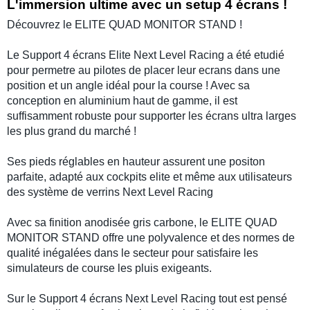
L'immersion ultime avec un setup 4 écrans !
Découvrez le
ELITE QUAD MONITOR STAND
!
Le
Support 4 écrans Elite Next Level Racing
a été etudié
pour permetre au pilotes de placer leur ecrans dans une
position et un angle idéal pour la course ! Avec sa
conception en aluminium haut de gamme, il est
suffisamment robuste pour supporter les écrans ultra larges
les plus grand du marché !
Ses pieds réglables en hauteur assurent une positon
parfaite, adapté aux cockpits elite et même aux utilisateurs
des système de
verrins Next Level Racing
Avec sa finition anodisée gris carbone, le
ELITE QUAD
MONITOR STAND
offre une polyvalence et des normes de
qualité inégalées dans le secteur pour satisfaire les
simulateurs de course les pluis exigeants.
Sur le
Support 4 écrans Next Level Racing
tout est pensé