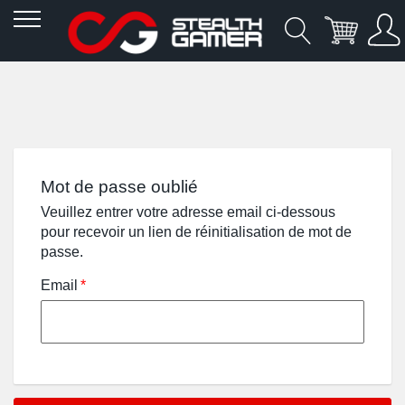
Allez
au
contenu
Mot de passe oublié
Veuillez entrer votre adresse email ci-dessous
pour recevoir un lien de réinitialisation de mot de
passe.
Email