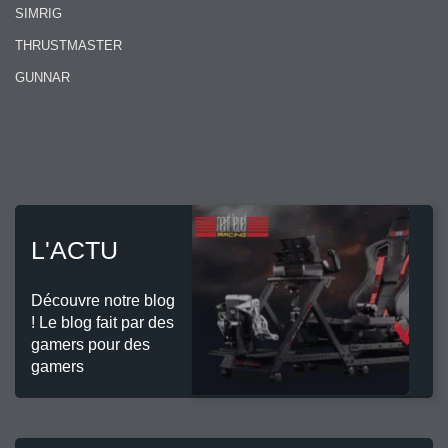
SIMRIG
THRUSTMASTER
GUNNAR
L'ACTU
Découvre notre blog
! Le blog fait par des
gamers pour des
gamers