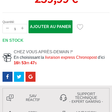
Quantité:
AJOUTER AU PANIER
EN STOCK
CHEZ VOUS APRÈS-DEMAIN !*
En choisissant la
livraison express Chronopost
d'ici
16
h
53
m
47
s
SUPPORT
SAV
TECHNIQUE
RÉACTIF
- EXPERT GAMING -