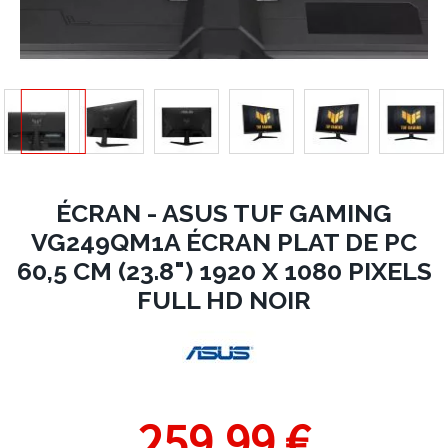
ÉCRAN - ASUS TUF GAMING
VG249QM1A ÉCRAN PLAT DE PC
60,5 CM (23.8") 1920 X 1080 PIXELS
FULL HD NOIR
259,99 €