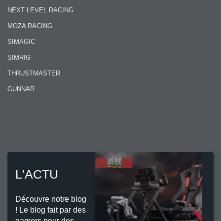
NEXT LEVEL RACING
MOZA RACING
SIMAGIC
SIMRIG
THRUSTMASTER
GUNNAR
L'ACTU
Découvre notre blog
! Le blog fait par des
gamers pour des