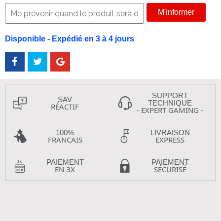
M'informer
Disponible - Expédié en 3 à 4 jours
SUPPORT
SAV
TECHNIQUE
RÉACTIF
- EXPERT GAMING -
100%
LIVRAISON
FRANCAIS
EXPRESS
PAIEMENT
PAIEMENT
EN 3X
SÉCURISÉ