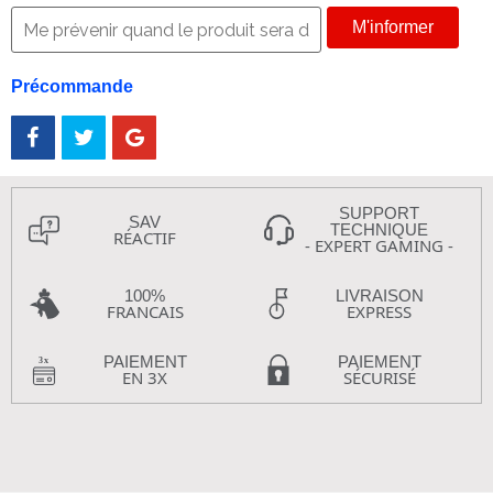
M'informer
Précommande
SUPPORT
SAV
TECHNIQUE
RÉACTIF
- EXPERT GAMING -
100%
LIVRAISON
FRANCAIS
EXPRESS
PAIEMENT
PAIEMENT
EN 3X
SÉCURISÉ