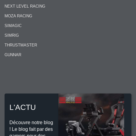
NEXT LEVEL RACING
MOZA RACING
SIMAGIC
SIMRIG
THRUSTMASTER
GUNNAR
L'ACTU
Découvre notre blog
! Le blog fait par des
gamers pour des