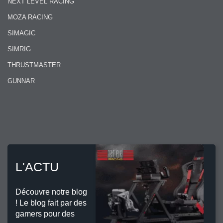
NEXT LEVEL RACING
MOZA RACING
SIMAGIC
SIMRIG
THRUSTMASTER
GUNNAR
L'ACTU
Découvre notre blog
! Le blog fait par des
gamers pour des