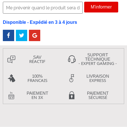
M'informer
Disponible - Expédié en 3 à 4 jours
SUPPORT
SAV
TECHNIQUE
RÉACTIF
- EXPERT GAMING -
100%
LIVRAISON
FRANCAIS
EXPRESS
PAIEMENT
PAIEMENT
EN 3X
SÉCURISÉ