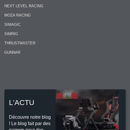
NEXT LEVEL RACING
MOZA RACING
SIMAGIC
SIMRIG
THRUSTMASTER
GUNNAR
L'ACTU
Découvre notre blog
! Le blog fait par des
gamers pour des