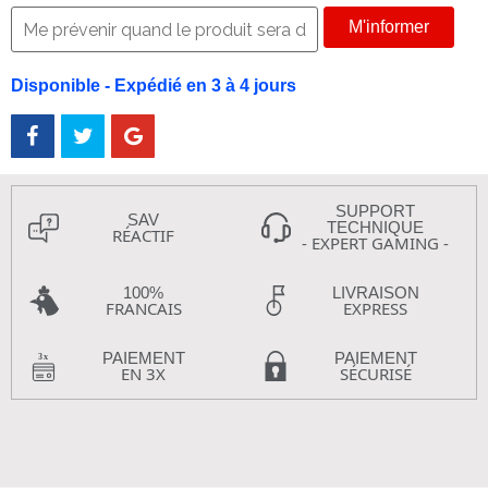
M'informer
Disponible - Expédié en 3 à 4 jours
SUPPORT
SAV
TECHNIQUE
RÉACTIF
- EXPERT GAMING -
100%
LIVRAISON
FRANCAIS
EXPRESS
PAIEMENT
PAIEMENT
EN 3X
SÉCURISÉ