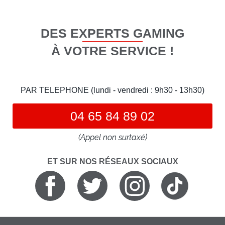
DES EXPERTS GAMING
À VOTRE SERVICE !
PAR TELEPHONE (lundi - vendredi : 9h30 - 13h30)
04 65 84 89 02
(Appel non surtaxé)
ET SUR NOS RÉSEAUX SOCIAUX