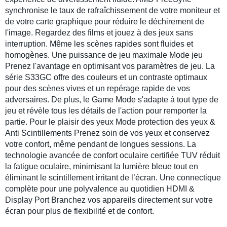
synchronise le taux de rafraîchissement de votre moniteur et
de votre carte graphique pour réduire le déchirement de
l'image. Regardez des films et jouez à des jeux sans
interruption. Même les scènes rapides sont fluides et
homogènes. Une puissance de jeu maximale Mode jeu
Prenez l'avantage en optimisant vos paramètres de jeu. La
série S33GC offre des couleurs et un contraste optimaux
pour des scènes vives et un repérage rapide de vos
adversaires. De plus, le Game Mode s'adapte à tout type de
jeu et révèle tous les détails de l'action pour remporter la
partie. Pour le plaisir des yeux Mode protection des yeux &
Anti Scintillements Prenez soin de vos yeux et conservez
votre confort, même pendant de longues sessions. La
technologie avancée de confort oculaire certifiée TUV réduit
la fatigue oculaire, minimisant la lumière bleue tout en
éliminant le scintillement irritant de l’écran. Une connectique
complète pour une polyvalence au quotidien HDMI &
Display Port Branchez vos appareils directement sur votre
écran pour plus de flexibilité et de confort.